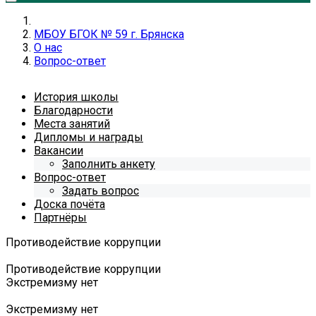
МБОУ БГОК № 59 г. Брянска
О нас
Вопрос-ответ
История школы
Благодарности
Места занятий
Дипломы и награды
Вакансии
Заполнить анкету
Вопрос-ответ
Задать вопрос
Доска почёта
Партнёры
Противодействие коррупции
Противодействие коррупции
Экстремизму нет
Экстремизму нет