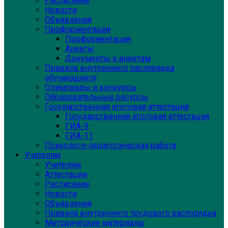
Расписание
Новости
Объявления
Профориентация
Профориентация
Анкеты
Документы к анкетам
Правила внутреннего распорядка
обучающихся
Олимпиады и конкурсы
Образовательные ресурсы
Государственная итоговая аттестация
Государственная итоговая аттестация
ГИА-9
ГИА-11
Психолого-педагогическая работа
Учителям
Учителям
Аттестации
Расписание
Новости
Объявления
Правила внутреннего трудового распорядка
Методические материалы