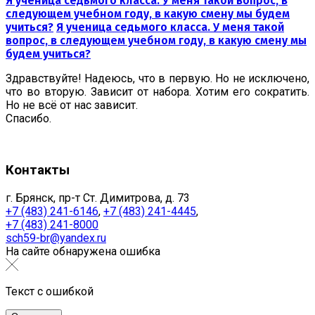
Я ученица седьмого класса. У меня такой вопрос, в
следующем учебном году, в какую смену мы будем
учиться?
Я ученица седьмого класса. У меня такой
вопрос, в следующем учебном году, в какую смену мы
будем учиться?
Здравствуйте! Надеюсь, что в первую. Но не исключено,
что во вторую. Зависит от набора. Хотим его сократить.
Но не всё от нас зависит.
Спасибо.
Контакты
г. Брянск, пр-т Ст. Димитрова, д. 73
+7 (483) 241-6146
,
+7 (483) 241-4445
,
+7 (483) 241-8000
sch59-br@yandex.ru
На сайте обнаружена ошибка
Текст с ошибкой