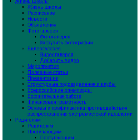
Жизнь школы
Жизнь школы
Расписание
Новости
Объявления
Фотогалерея
Фотогалерея
Загрузить фотографии
Видеогалерея
Видеогалерея
Добавить видео
Мероприятия
Полезные статьи
Презентации
Структурные подразделения и клубы
Всероссийские олимпиады
Воспитательная работа
Финансовая грамотность
Основы и профилактика противодействия
распространения экстремистской идеалогии
Родителям
Родителям
Поступающим
Поступающим