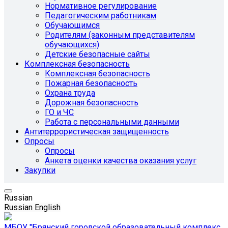
Нормативное регулирование
Педагогическим работникам
Обучающимся
Родителям (законным представителям
обучающихся)
Детские безопасные сайты
Комплексная безопасность
Комплексная безопасность
Пожарная безопасность
Охрана труда
Дорожная безопасность
ГО и ЧС
Работа с персональными данными
Антитеррористическая защищенность
Опросы
Опросы
Анкета оценки качества оказания услуг
Закупки
Russian
Russian
English
МБОУ "Брянский городской образовательный комплекс