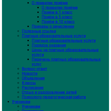
О правилах приёма
О правилах приёма
Приём в 1 класс
Приём в 5 класс
Приём в 10 класс
Приказы о зачислении
Полезные ссылки
Платные образовательные услуги
Платные образовательные услуги
Порядок оказания
Цены на платные образовательные
услуги
Перечень платных образовательных
услуг
Вопрос-ответ
Новости
Объявления
Классы
Расписание
Отдых и оздоровление детей
Психолого-педагогическая работа
Ученикам
Ученикам