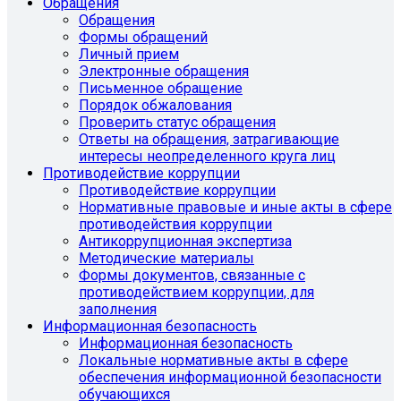
Обращения
Обращения
Формы обращений
Личный прием
Электронные обращения
Письменное обращение
Порядок обжалования
Проверить статус обращения
Ответы на обращения, затрагивающие
интересы неопределенного круга лиц
Противодействие коррупции
Противодействие коррупции
Нормативные правовые и иные акты в сфере
противодействия коррупции
Антикоррупционная экспертиза
Методические материалы
Формы документов, связанные с
противодействием коррупции, для
заполнения
Информационная безопасность
Информационная безопасность
Локальные нормативные акты в сфере
обеспечения информационной безопасности
обучающихся