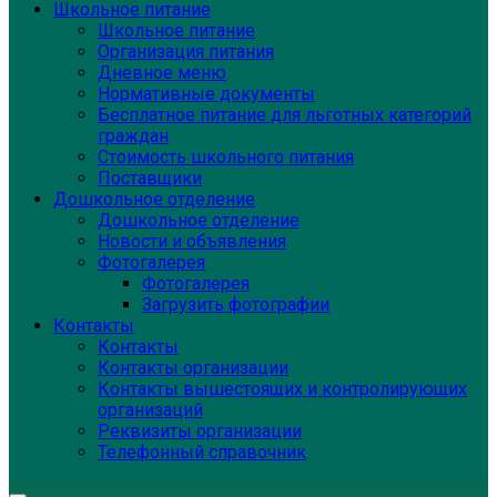
Школьное питание
Школьное питание
Организация питания
Дневное меню
Нормативные документы
Бесплатное питание для льготных категорий
граждан
Стоимость школьного питания
Поставщики
Дошкольное отделение
Дошкольное отделение
Новости и объявления
Фотогалерея
Фотогалерея
Загрузить фотографии
Контакты
Контакты
Контакты организации
Контакты вышестоящих и контролирующих
организаций
Реквизиты организации
Телефонный справочник