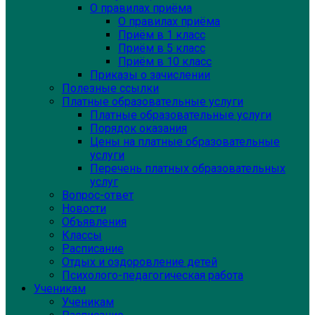
О правилах приёма
О правилах приёма
Приём в 1 класс
Приём в 5 класс
Приём в 10 класс
Приказы о зачислении
Полезные ссылки
Платные образовательные услуги
Платные образовательные услуги
Порядок оказания
Цены на платные образовательные
услуги
Перечень платных образовательных
услуг
Вопрос-ответ
Новости
Объявления
Классы
Расписание
Отдых и оздоровление детей
Психолого-педагогическая работа
Ученикам
Ученикам