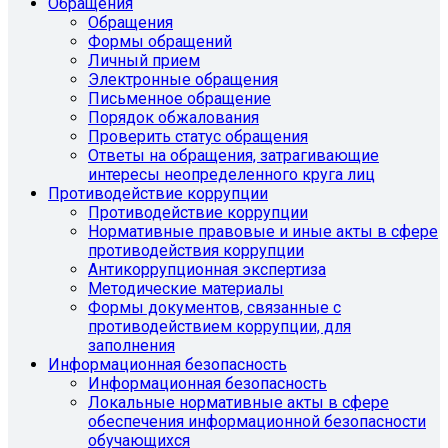
Обращения
Обращения
Формы обращений
Личный прием
Электронные обращения
Письменное обращение
Порядок обжалования
Проверить статус обращения
Ответы на обращения, затрагивающие
интересы неопределенного круга лиц
Противодействие коррупции
Противодействие коррупции
Нормативные правовые и иные акты в сфере
противодействия коррупции
Антикоррупционная экспертиза
Методические материалы
Формы документов, связанные с
противодействием коррупции, для
заполнения
Информационная безопасность
Информационная безопасность
Локальные нормативные акты в сфере
обеспечения информационной безопасности
обучающихся