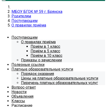
МБОУ БГОК № 59 г. Брянска
Родителям
Поступающим
О правилах приёма
Поступающим
О правилах приёма
Приём в 1 класс
Приём в 5 класс
Приём в 10 класс
Приказы о зачислении
Полезные ссылки
Платные образовательные услуги
Порядок оказания
Цены на платные образовательные услуги
Перечень платных образовательных услуг
Вопрос-ответ
Новости
Объявления
Классы
Расписание