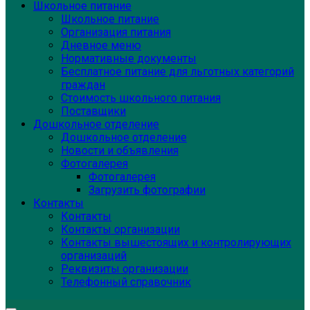
Школьное питание
Школьное питание
Организация питания
Дневное меню
Нормативные документы
Бесплатное питание для льготных категорий
граждан
Стоимость школьного питания
Поставщики
Дошкольное отделение
Дошкольное отделение
Новости и объявления
Фотогалерея
Фотогалерея
Загрузить фотографии
Контакты
Контакты
Контакты организации
Контакты вышестоящих и контролирующих
организаций
Реквизиты организации
Телефонный справочник