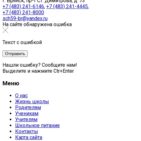
г. Брянск, пр-т Ст. Димитрова, д. 73
+7 (483) 241-6146
,
+7 (483) 241-4445
,
+7 (483) 241-8000
sch59-br@yandex.ru
На сайте обнаружена ошибка
Текст с ошибкой
Нашли ошибку? Сообщите нам!
Выделите и нажмите Ctr+Enter
Меню
О нас
Жизнь школы
Родителям
Ученикам
Учителям
Школьное питание
Контакты
Карта сайта