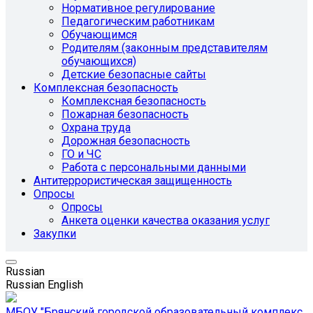
Нормативное регулирование
Педагогическим работникам
Обучающимся
Родителям (законным представителям
обучающихся)
Детские безопасные сайты
Комплексная безопасность
Комплексная безопасность
Пожарная безопасность
Охрана труда
Дорожная безопасность
ГО и ЧС
Работа с персональными данными
Антитеррористическая защищенность
Опросы
Опросы
Анкета оценки качества оказания услуг
Закупки
Russian
Russian
English
МБОУ "Брянский городской образовательный комплекс