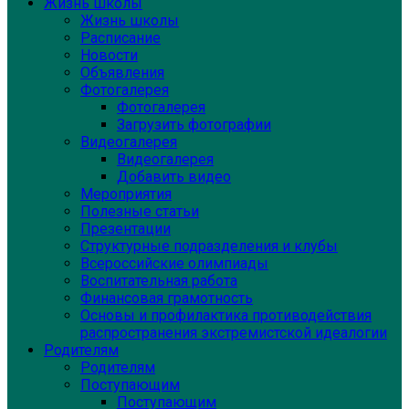
Жизнь школы
Жизнь школы
Расписание
Новости
Объявления
Фотогалерея
Фотогалерея
Загрузить фотографии
Видеогалерея
Видеогалерея
Добавить видео
Мероприятия
Полезные статьи
Презентации
Структурные подразделения и клубы
Всероссийские олимпиады
Воспитательная работа
Финансовая грамотность
Основы и профилактика противодействия
распространения экстремистской идеалогии
Родителям
Родителям
Поступающим
Поступающим