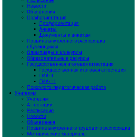
Расписание
Новости
Объявления
Профориентация
Профориентация
Анкеты
Документы к анкетам
Правила внутреннего распорядка
обучающихся
Олимпиады и конкурсы
Образовательные ресурсы
Государственная итоговая аттестация
Государственная итоговая аттестация
ГИА-9
ГИА-11
Психолого-педагогическая работа
Учителям
Учителям
Аттестации
Расписание
Новости
Объявления
Правила внутреннего трудового распорядка
Методические материалы