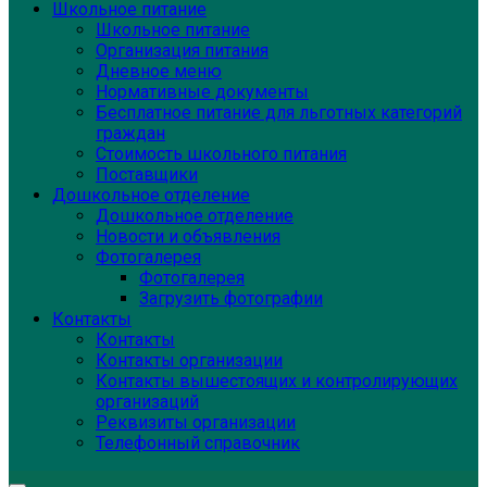
Школьное питание
Школьное питание
Организация питания
Дневное меню
Нормативные документы
Бесплатное питание для льготных категорий
граждан
Стоимость школьного питания
Поставщики
Дошкольное отделение
Дошкольное отделение
Новости и объявления
Фотогалерея
Фотогалерея
Загрузить фотографии
Контакты
Контакты
Контакты организации
Контакты вышестоящих и контролирующих
организаций
Реквизиты организации
Телефонный справочник