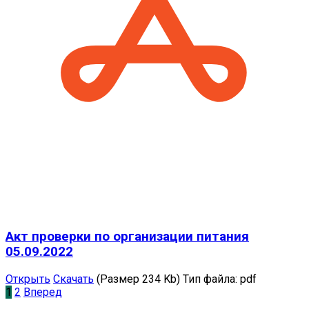
Акт проверки по организации питания
05.09.2022
Открыть
Скачать
(Размер 234 Kb)
Тип файла:
pdf
1
2
Вперед