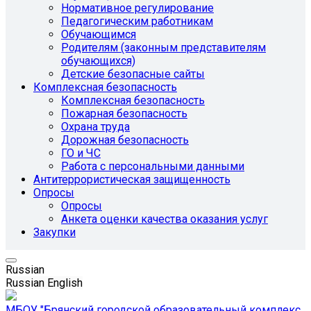
Нормативное регулирование
Педагогическим работникам
Обучающимся
Родителям (законным представителям
обучающихся)
Детские безопасные сайты
Комплексная безопасность
Комплексная безопасность
Пожарная безопасность
Охрана труда
Дорожная безопасность
ГО и ЧС
Работа с персональными данными
Антитеррористическая защищенность
Опросы
Опросы
Анкета оценки качества оказания услуг
Закупки
Russian
Russian
English
МБОУ "Брянский городской образовательный комплекс