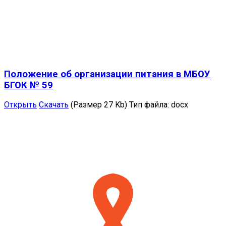
Положение об организации питания в МБОУ
БГОК № 59
Открыть
Скачать
(Размер 27 Kb)
Тип файла:
docx