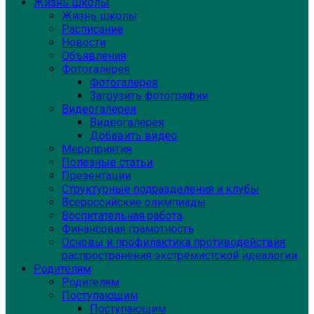
Жизнь школы
Жизнь школы
Расписание
Новости
Объявления
Фотогалерея
Фотогалерея
Загрузить фотографии
Видеогалерея
Видеогалерея
Добавить видео
Мероприятия
Полезные статьи
Презентации
Структурные подразделения и клубы
Всероссийские олимпиады
Воспитательная работа
Финансовая грамотность
Основы и профилактика противодействия
распространения экстремистской идеалогии
Родителям
Родителям
Поступающим
Поступающим