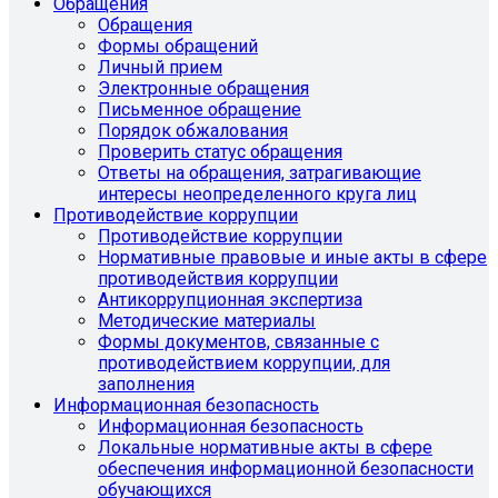
Обращения
Обращения
Формы обращений
Личный прием
Электронные обращения
Письменное обращение
Порядок обжалования
Проверить статус обращения
Ответы на обращения, затрагивающие
интересы неопределенного круга лиц
Противодействие коррупции
Противодействие коррупции
Нормативные правовые и иные акты в сфере
противодействия коррупции
Антикоррупционная экспертиза
Методические материалы
Формы документов, связанные с
противодействием коррупции, для
заполнения
Информационная безопасность
Информационная безопасность
Локальные нормативные акты в сфере
обеспечения информационной безопасности
обучающихся