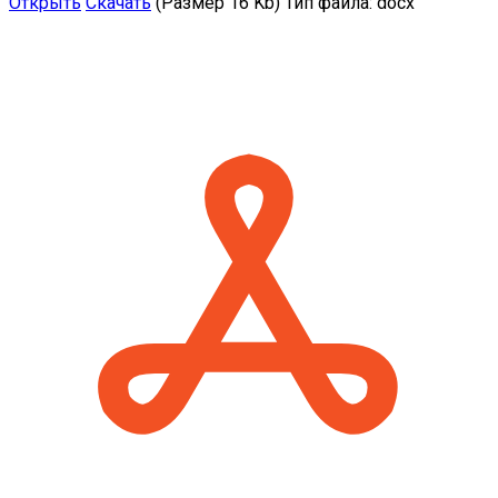
Открыть
Скачать
(Размер 16 Kb)
Тип файла:
docx