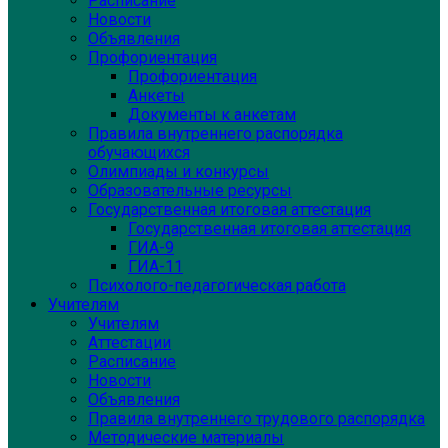
Расписание
Новости
Объявления
Профориентация
Профориентация
Анкеты
Документы к анкетам
Правила внутреннего распорядка
обучающихся
Олимпиады и конкурсы
Образовательные ресурсы
Государственная итоговая аттестация
Государственная итоговая аттестация
ГИА-9
ГИА-11
Психолого-педагогическая работа
Учителям
Учителям
Аттестации
Расписание
Новости
Объявления
Правила внутреннего трудового распорядка
Методические материалы