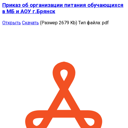
Приказ об организации питания обучающихся
в МБ и АОУ г.Брянск
Открыть
Скачать
(Размер 2679 Kb)
Тип файла:
pdf