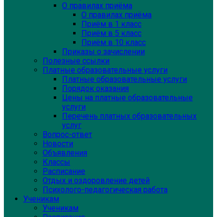
О правилах приёма
О правилах приёма
Приём в 1 класс
Приём в 5 класс
Приём в 10 класс
Приказы о зачислении
Полезные ссылки
Платные образовательные услуги
Платные образовательные услуги
Порядок оказания
Цены на платные образовательные
услуги
Перечень платных образовательных
услуг
Вопрос-ответ
Новости
Объявления
Классы
Расписание
Отдых и оздоровление детей
Психолого-педагогическая работа
Ученикам
Ученикам