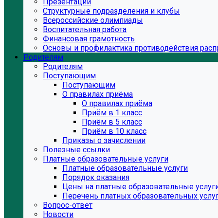
Презентации
Структурные подразделения и клубы
Всероссийские олимпиады
Воспитательная работа
Финансовая грамотность
Основы и профилактика противодействия расп
Родителям
Родителям
Поступающим
Поступающим
О правилах приёма
О правилах приёма
Приём в 1 класс
Приём в 5 класс
Приём в 10 класс
Приказы о зачислении
Полезные ссылки
Платные образовательные услуги
Платные образовательные услуги
Порядок оказания
Цены на платные образовательные услуг
Перечень платных образовательных услу
Вопрос-ответ
Новости