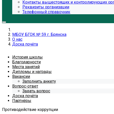
Контакты вышестоящих и контролирующих ор
Реквизиты организации
Телефонный справочник
МБОУ БГОК № 59 г. Брянска
О нас
Доска почёта
История школы
Благодарности
Места занятий
Дипломы и награды
Вакансии
Заполнить анкету
Вопрос-ответ
Задать вопрос
Доска почёта
Партнёры
Противодействие коррупции