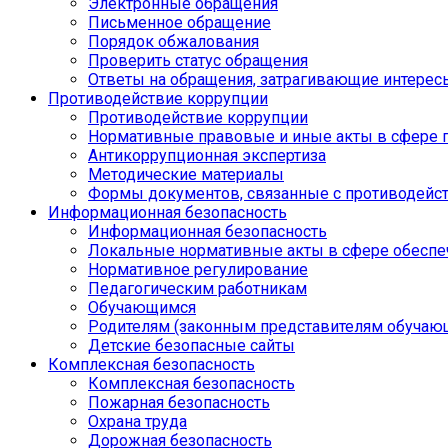
Электронные обращения
Письменное обращение
Порядок обжалования
Проверить статус обращения
Ответы на обращения, затрагивающие интерес
Противодействие коррупции
Противодействие коррупции
Нормативные правовые и иные акты в сфере 
Антикоррупционная экспертиза
Методические материалы
Формы документов, связанные с противодейст
Информационная безопасность
Информационная безопасность
Локальные нормативные акты в сфере обеспе
Нормативное регулирование
Педагогическим работникам
Обучающимся
Родителям (законным представителям обучаю
Детские безопасные сайты
Комплексная безопасность
Комплексная безопасность
Пожарная безопасность
Охрана труда
Дорожная безопасность