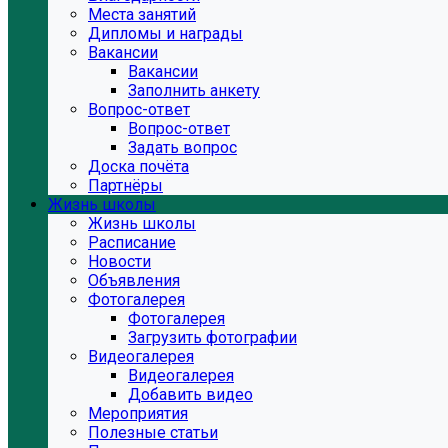
Места занятий
Дипломы и награды
Вакансии
Вакансии
Заполнить анкету
Вопрос-ответ
Вопрос-ответ
Задать вопрос
Доска почёта
Партнёры
Жизнь школы
Жизнь школы
Расписание
Новости
Объявления
Фотогалерея
Фотогалерея
Загрузить фотографии
Видеогалерея
Видеогалерея
Добавить видео
Мероприятия
Полезные статьи