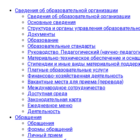
Сведения об образовательной организации
Сведения об образовательной организации
Основные сведения
Структура и органы управления образовательн
Документы
Образование
Образовательные стандарты
Руководство. Педагогический (научно-педагоги
Материально-техническое обеспечение и осна
Стипендии и иные виды материальной поддер
Платные образовательные услуги
Финансово-хозяйственная деятельность
Вакантные места для приема (перевода)
Международное сотрудничество
Доступная среда
Законодательная карта
Ежедневное меню
Деятельность
Обращения
Обращения
Формы обращений
Личный прием