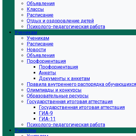
Объявления
Классы
Расписание
Отдых и оздоровление детей
Психолого-педагогическая работа
Ученикам
Ученикам
Расписание
Новости
Объявления
Профориентация
Профориентация
Анкеты
Документы к анкетам
Правила внутреннего распорядка обучающихс
Олимпиады и конкурсы
Образовательные ресурсы
Государственная итоговая аттестация
Государственная итоговая аттестация
ГИА-9
ГИА-11
Психолого-педагогическая работа
Учителям