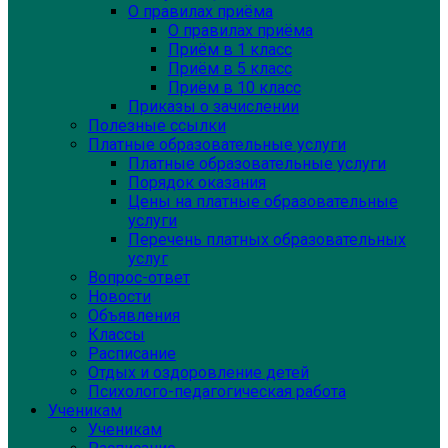
О правилах приёма
О правилах приёма
Приём в 1 класс
Приём в 5 класс
Приём в 10 класс
Приказы о зачислении
Полезные ссылки
Платные образовательные услуги
Платные образовательные услуги
Порядок оказания
Цены на платные образовательные
услуги
Перечень платных образовательных
услуг
Вопрос-ответ
Новости
Объявления
Классы
Расписание
Отдых и оздоровление детей
Психолого-педагогическая работа
Ученикам
Ученикам