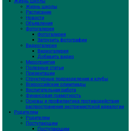
Жизнь школы
Жизнь школы
Расписание
Новости
Объявления
Фотогалерея
Фотогалерея
Загрузить фотографии
Видеогалерея
Видеогалерея
Добавить видео
Мероприятия
Полезные статьи
Презентации
Структурные подразделения и клубы
Всероссийские олимпиады
Воспитательная работа
Финансовая грамотность
Основы и профилактика противодействия
распространения экстремистской идеалогии
Родителям
Родителям
Поступающим
Поступающим