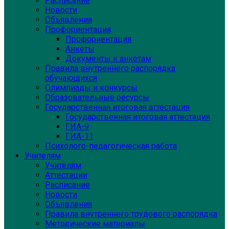
Расписание
Новости
Объявления
Профориентация
Профориентация
Анкеты
Документы к анкетам
Правила внутреннего распорядка
обучающихся
Олимпиады и конкурсы
Образовательные ресурсы
Государственная итоговая аттестация
Государственная итоговая аттестация
ГИА-9
ГИА-11
Психолого-педагогическая работа
Учителям
Учителям
Аттестации
Расписание
Новости
Объявления
Правила внутреннего трудового распорядка
Методические материалы