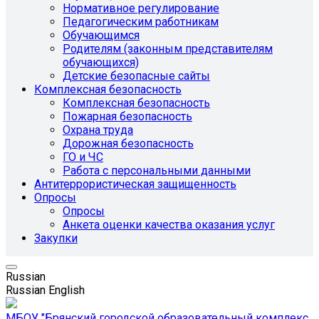
Нормативное регулирование
Педагогическим работникам
Обучающимся
Родителям (законным представителям
обучающихся)
Детские безопасные сайты
Комплексная безопасность
Комплексная безопасность
Пожарная безопасность
Охрана труда
Дорожная безопасность
ГО и ЧС
Работа с персональными данными
Антитеррористическая защищенность
Опросы
Опросы
Анкета оценки качества оказания услуг
Закупки
Russian
Russian
English
МБОУ "Брянский городской образовательный комплекс