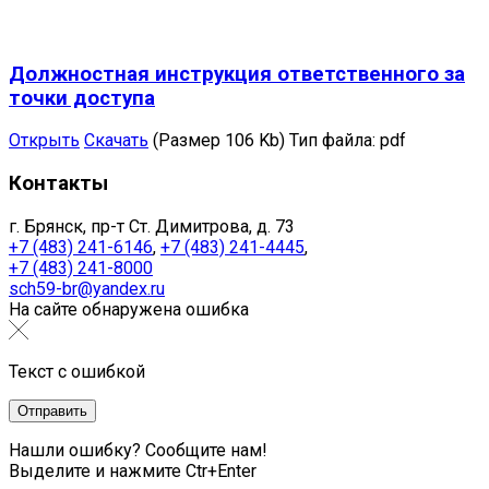
Должностная инструкция ответственного за
точки доступа
Открыть
Скачать
(Размер 106 Kb)
Тип файла:
pdf
Контакты
г. Брянск, пр-т Ст. Димитрова, д. 73
+7 (483) 241-6146
,
+7 (483) 241-4445
,
+7 (483) 241-8000
sch59-br@yandex.ru
На сайте обнаружена ошибка
Текст с ошибкой
Нашли ошибку? Сообщите нам!
Выделите и нажмите Ctr+Enter