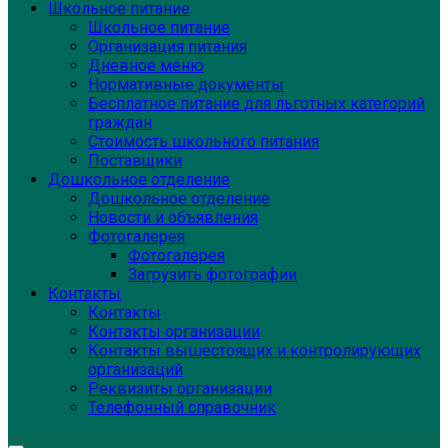
Школьное питание
Школьное питание
Организация питания
Дневное меню
Нормативные документы
Бесплатное питание для льготных категорий
граждан
Стоимость школьного питания
Поставщики
Дошкольное отделение
Дошкольное отделение
Новости и объявления
Фотогалерея
Фотогалерея
Загрузить фотографии
Контакты
Контакты
Контакты организации
Контакты вышестоящих и контролирующих
организаций
Реквизиты организации
Телефонный справочник