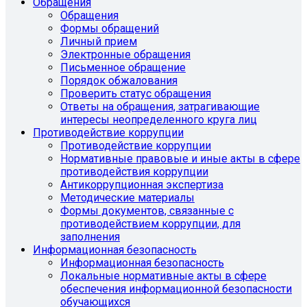
Обращения
Обращения
Формы обращений
Личный прием
Электронные обращения
Письменное обращение
Порядок обжалования
Проверить статус обращения
Ответы на обращения, затрагивающие
интересы неопределенного круга лиц
Противодействие коррупции
Противодействие коррупции
Нормативные правовые и иные акты в сфере
противодействия коррупции
Антикоррупционная экспертиза
Методические материалы
Формы документов, связанные с
противодействием коррупции, для
заполнения
Информационная безопасность
Информационная безопасность
Локальные нормативные акты в сфере
обеспечения информационной безопасности
обучающихся