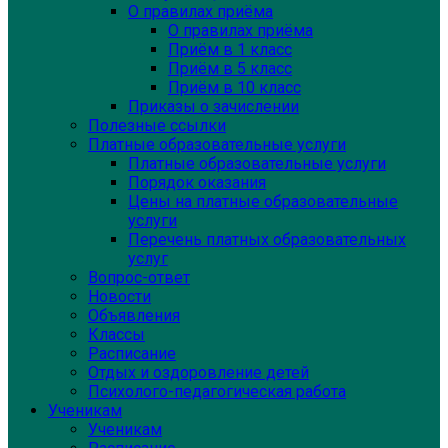
О правилах приёма
О правилах приёма
Приём в 1 класс
Приём в 5 класс
Приём в 10 класс
Приказы о зачислении
Полезные ссылки
Платные образовательные услуги
Платные образовательные услуги
Порядок оказания
Цены на платные образовательные
услуги
Перечень платных образовательных
услуг
Вопрос-ответ
Новости
Объявления
Классы
Расписание
Отдых и оздоровление детей
Психолого-педагогическая работа
Ученикам
Ученикам