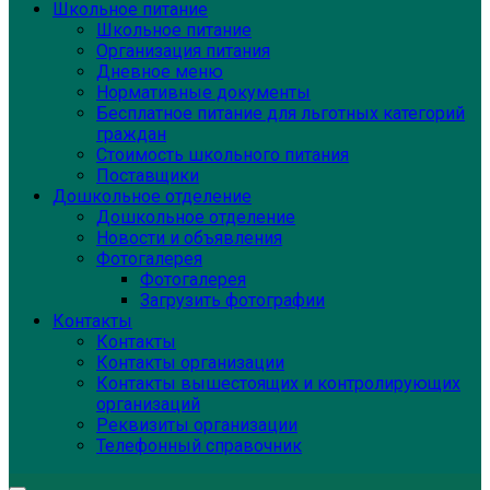
Школьное питание
Школьное питание
Организация питания
Дневное меню
Нормативные документы
Бесплатное питание для льготных категорий
граждан
Стоимость школьного питания
Поставщики
Дошкольное отделение
Дошкольное отделение
Новости и объявления
Фотогалерея
Фотогалерея
Загрузить фотографии
Контакты
Контакты
Контакты организации
Контакты вышестоящих и контролирующих
организаций
Реквизиты организации
Телефонный справочник