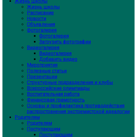
Жизнь школы
Жизнь школы
Расписание
Новости
Объявления
Фотогалерея
Фотогалерея
Загрузить фотографии
Видеогалерея
Видеогалерея
Добавить видео
Мероприятия
Полезные статьи
Презентации
Структурные подразделения и клубы
Всероссийские олимпиады
Воспитательная работа
Финансовая грамотность
Основы и профилактика противодействия
распространения экстремистской идеалогии
Родителям
Родителям
Поступающим
Поступающим