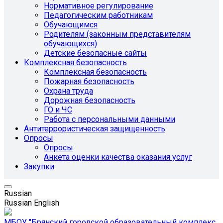
Нормативное регулирование
Педагогическим работникам
Обучающимся
Родителям (законным представителям
обучающихся)
Детские безопасные сайты
Комплексная безопасность
Комплексная безопасность
Пожарная безопасность
Охрана труда
Дорожная безопасность
ГО и ЧС
Работа с персональными данными
Антитеррористическая защищенность
Опросы
Опросы
Анкета оценки качества оказания услуг
Закупки
Russian
Russian
English
МБОУ "Брянский городской образовательный комплекс