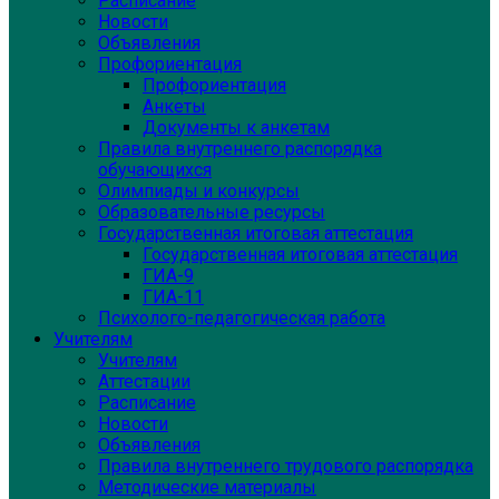
Расписание
Новости
Объявления
Профориентация
Профориентация
Анкеты
Документы к анкетам
Правила внутреннего распорядка
обучающихся
Олимпиады и конкурсы
Образовательные ресурсы
Государственная итоговая аттестация
Государственная итоговая аттестация
ГИА-9
ГИА-11
Психолого-педагогическая работа
Учителям
Учителям
Аттестации
Расписание
Новости
Объявления
Правила внутреннего трудового распорядка
Методические материалы