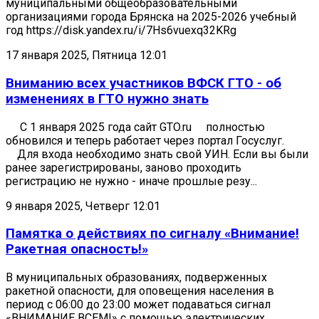
муниципальными общеобразовательными
организациями города Брянска на 2025-2026 учебный
год https://disk.yandex.ru/i/7Hs6vuexq32KRg
17 января 2025, Пятница 12:01
Вниманию всех участников ВФСК ГТО - об
изменениях в ГТО нужно знать
С 1 января 2025 года сайт GTO.ru полностью
обновился и теперь работает через портал Госуслуг.
Для входа необходимо знать свой УИН. Если вы были
ранее зарегистрированы, заново проходить
регистрацию не нужно - иначе прошлые резу...
9 января 2025, Четверг 12:01
Памятка о действиях по сигналу «Внимание!
Ракетная опасность!»
В муниципальных образованиях, подверженных
ракетной опасности, для оповещения населения в
период с 06:00 до 23:00 может подаваться сигнал
«ВНИМАНИЕ ВСЕМ!» с помощью электрических,