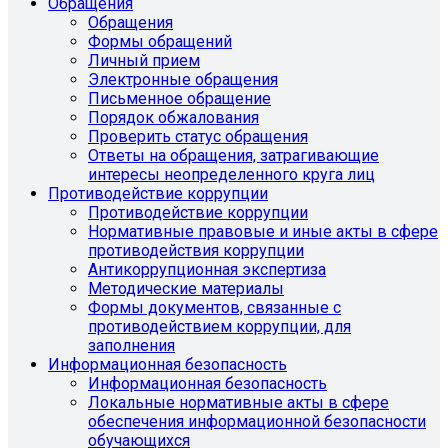
Обращения
Обращения
Формы обращений
Личный прием
Электронные обращения
Письменное обращение
Порядок обжалования
Проверить статус обращения
Ответы на обращения, затрагивающие
интересы неопределенного круга лиц
Противодействие коррупции
Противодействие коррупции
Нормативные правовые и иные акты в сфере
противодействия коррупции
Антикоррупционная экспертиза
Методические материалы
Формы документов, связанные с
противодействием коррупции, для
заполнения
Информационная безопасность
Информационная безопасность
Локальные нормативные акты в сфере
обеспечения информационной безопасности
обучающихся