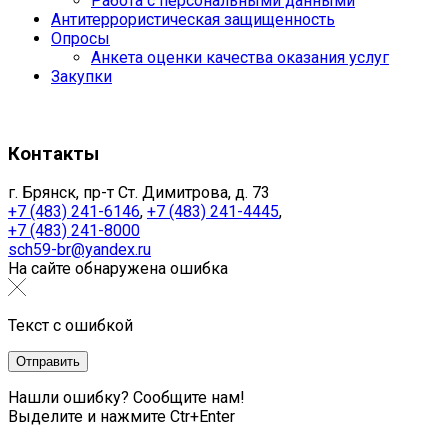
Работа с персональными данными
Антитеррористическая защищенность
Опросы
Анкета оценки качества оказания услуг
Закупки
Контакты
г. Брянск, пр-т Ст. Димитрова, д. 73
+7 (483) 241-6146
,
+7 (483) 241-4445
,
+7 (483) 241-8000
sch59-br@yandex.ru
На сайте обнаружена ошибка
Текст с ошибкой
Нашли ошибку? Сообщите нам!
Выделите и нажмите Ctr+Enter