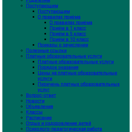
Родителям
Поступающим
Поступающим
О правилах приёма
О правилах приёма
Приём в 1 класс
Приём в 5 класс
Приём в 10 класс
Приказы о зачислении
Полезные ссылки
Платные образовательные услуги
Платные образовательные услуги
Порядок оказания
Цены на платные образовательные
услуги
Перечень платных образовательных
услуг
Вопрос-ответ
Новости
Объявления
Классы
Расписание
Отдых и оздоровление детей
Психолого-педагогическая работа