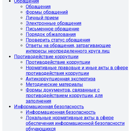
Обращения
Обращения
Формы обращений
Личный прием
Электронные обращения
Письменное обращение
Порядок обжалования
Проверить статус обращения
Ответы на обращения, затрагивающие
интересы неопределенного круга лиц
Противодействие коррупции
Противодействие коррупции
Нормативные правовые и иные акты в сфере
противодействия коррупции
Антикоррупционная экспертиза
Методические материалы
Формы документов, связанные с
противодействием коррупции, для
заполнения
Информационная безопасность
Информационная безопасность
Локальные нормативные акты в сфере
обеспечения информационной безопасности
обучающихся