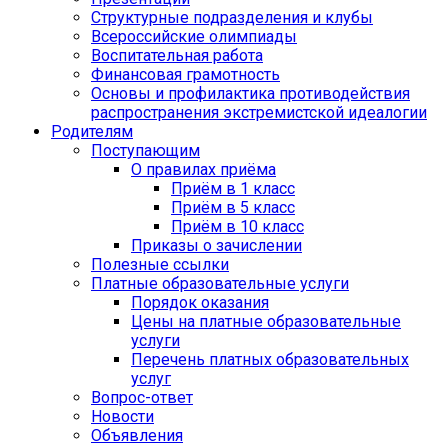
Структурные подразделения и клубы
Всероссийские олимпиады
Воспитательная работа
Финансовая грамотность
Основы и профилактика противодействия
распространения экстремистской идеалогии
Родителям
Поступающим
О правилах приёма
Приём в 1 класс
Приём в 5 класс
Приём в 10 класс
Приказы о зачислении
Полезные ссылки
Платные образовательные услуги
Порядок оказания
Цены на платные образовательные
услуги
Перечень платных образовательных
услуг
Вопрос-ответ
Новости
Объявления