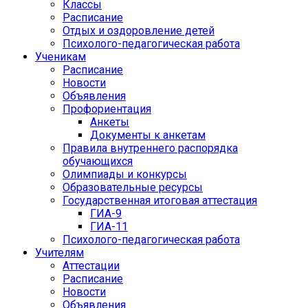
Классы
Расписание
Отдых и оздоровление детей
Психолого-педагогическая работа
Ученикам
Расписание
Новости
Объявления
Профориентация
Анкеты
Документы к анкетам
Правила внутреннего распорядка
обучающихся
Олимпиады и конкурсы
Образовательные ресурсы
Государственная итоговая аттестация
ГИА-9
ГИА-11
Психолого-педагогическая работа
Учителям
Аттестации
Расписание
Новости
Объявления