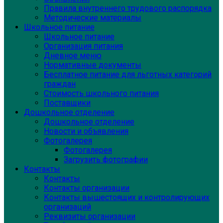
Правила внутреннего трудового распорядка
Методические материалы
Школьное питание
Школьное питание
Организация питания
Дневное меню
Нормативные документы
Бесплатное питание для льготных категорий
граждан
Стоимость школьного питания
Поставщики
Дошкольное отделение
Дошкольное отделение
Новости и объявления
Фотогалерея
Фотогалерея
Загрузить фотографии
Контакты
Контакты
Контакты организации
Контакты вышестоящих и контролирующих
организаций
Реквизиты организации