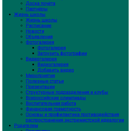
Доска почёта
Партнёры
Жизнь школы
Жизнь школы
Расписание
Новости
Объявления
Фотогалерея
Фотогалерея
Загрузить фотографии
Видеогалерея
Видеогалерея
Добавить видео
Мероприятия
Полезные статьи
Презентации
Структурные подразделения и клубы
Всероссийские олимпиады
Воспитательная работа
Финансовая грамотность
Основы и профилактика противодействия
распространения экстремистской идеалогии
Родителям