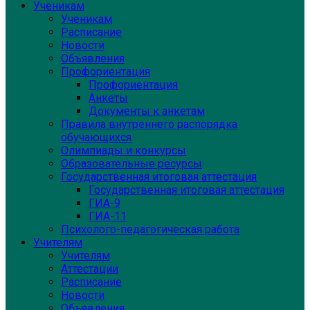
Ученикам
Ученикам
Расписание
Новости
Объявления
Профориентация
Профориентация
Анкеты
Документы к анкетам
Правила внутреннего распорядка
обучающихся
Олимпиады и конкурсы
Образовательные ресурсы
Государственная итоговая аттестация
Государственная итоговая аттестация
ГИА-9
ГИА-11
Психолого-педагогическая работа
Учителям
Учителям
Аттестации
Расписание
Новости
Объявления