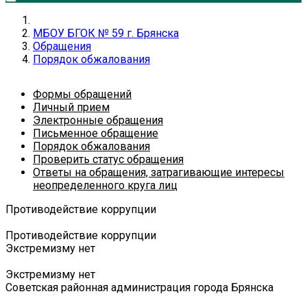
МБОУ БГОК № 59 г. Брянска
Обращения
Порядок обжалования
Формы обращений
Личный прием
Электронные обращения
Письменное обращение
Порядок обжалования
Проверить статус обращения
Ответы на обращения, затрагивающие интересы
неопределенного круга лиц
Противодействие коррупции
Противодействие коррупции
Экстремизму нет
Экстремизму нет
Советская районная администрация города Брянска