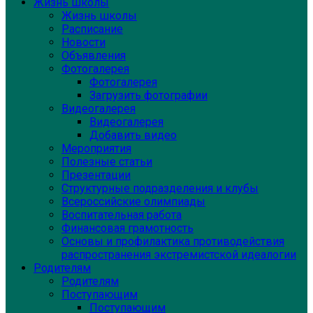
Жизнь школы
Жизнь школы
Расписание
Новости
Объявления
Фотогалерея
Фотогалерея
Загрузить фотографии
Видеогалерея
Видеогалерея
Добавить видео
Мероприятия
Полезные статьи
Презентации
Структурные подразделения и клубы
Всероссийские олимпиады
Воспитательная работа
Финансовая грамотность
Основы и профилактика противодействия
распространения экстремистской идеалогии
Родителям
Родителям
Поступающим
Поступающим