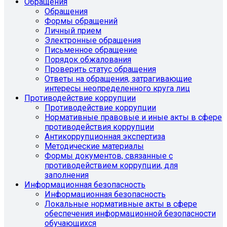
Обращения
Обращения
Формы обращений
Личный прием
Электронные обращения
Письменное обращение
Порядок обжалования
Проверить статус обращения
Ответы на обращения, затрагивающие
интересы неопределенного круга лиц
Противодействие коррупции
Противодействие коррупции
Нормативные правовые и иные акты в сфере
противодействия коррупции
Антикоррупционная экспертиза
Методические материалы
Формы документов, связанные с
противодействием коррупции, для
заполнения
Информационная безопасность
Информационная безопасность
Локальные нормативные акты в сфере
обеспечения информационной безопасности
обучающихся