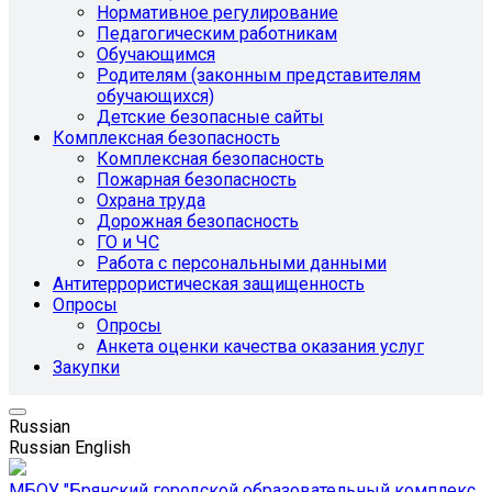
Нормативное регулирование
Педагогическим работникам
Обучающимся
Родителям (законным представителям
обучающихся)
Детские безопасные сайты
Комплексная безопасность
Комплексная безопасность
Пожарная безопасность
Охрана труда
Дорожная безопасность
ГО и ЧС
Работа с персональными данными
Антитеррористическая защищенность
Опросы
Опросы
Анкета оценки качества оказания услуг
Закупки
Russian
Russian
English
МБОУ "Брянский городской образовательный комплекс