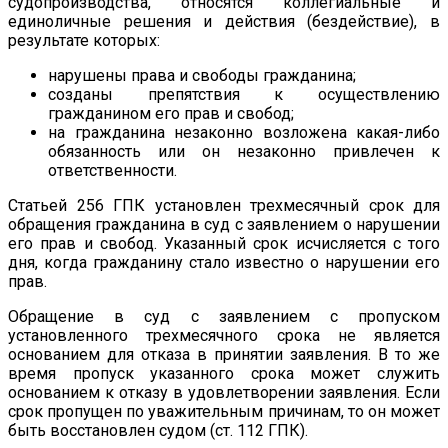
судопроизводства, относятся коллегиальные и
единоличные решения и действия (бездействие), в
результате которых:
нарушены права и свободы гражданина;
созданы препятствия к осуществлению
гражданином его прав и свобод;
на гражданина незаконно возложена какая-либо
обязанность или он незаконно привлечен к
ответственности.
Статьей 256 ГПК установлен трехмесячный срок для
обращения гражданина в суд с заявлением о нарушении
его прав и свобод. Указанный срок исчисляется с того
дня, когда гражданину стало известно о нарушении его
прав.
Обращение в суд с заявлением с пропуском
установленного трехмесячного срока не является
основанием для отказа в принятии заявления. В то же
время пропуск указанного срока может служить
основанием к отказу в удовлетворении заявления. Если
срок пропущен по уважительным причинам, то он может
быть восстановлен судом (ст. 112 ГПК).