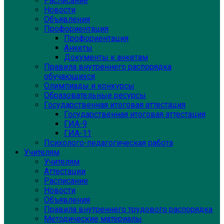
Расписание
Новости
Объявления
Профориентация
Профориентация
Анкеты
Документы к анкетам
Правила внутреннего распорядка
обучающихся
Олимпиады и конкурсы
Образовательные ресурсы
Государственная итоговая аттестация
Государственная итоговая аттестация
ГИА-9
ГИА-11
Психолого-педагогическая работа
Учителям
Учителям
Аттестации
Расписание
Новости
Объявления
Правила внутреннего трудового распорядка
Методические материалы