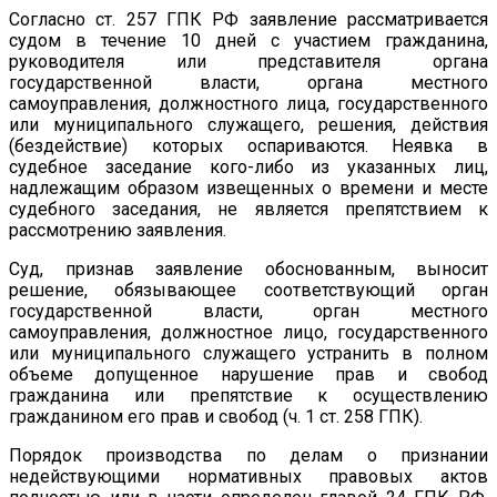
Согласно ст. 257 ГПК РФ заявление рассматривается
судом в течение 10 дней с участием гражданина,
руководителя или представителя органа
государственной власти, органа местного
самоуправления, должностного лица, государственного
или муниципального служащего, решения, действия
(бездействие) которых оспариваются. Неявка в
судебное заседание кого-либо из указанных лиц,
надлежащим образом извещенных о времени и месте
судебного заседания, не является препятствием к
рассмотрению заявления.
Суд, признав заявление обоснованным, выносит
решение, обязывающее соответствующий орган
государственной власти, орган местного
самоуправления, должностное лицо, государственного
или муниципального служащего устранить в полном
объеме допущенное нарушение прав и свобод
гражданина или препятствие к осуществлению
гражданином его прав и свобод (ч. 1 ст. 258 ГПК).
Порядок производства по делам о признании
недействующими нормативных правовых актов