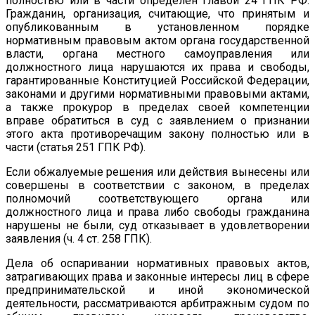
полностью или в части определен главой 24 ГПК РФ.
Гражданин, организация, считающие, что принятым и
опубликованным в установленном порядке
нормативным правовым актом органа государственной
власти, органа местного самоуправления или
должностного лица нарушаются их права и свободы,
гарантированные Конституцией Российской Федерации,
законами и другими нормативными правовыми актами,
а также прокурор в пределах своей компетенции
вправе обратиться в суд с заявлением о признании
этого акта противоречащим закону полностью или в
части (статья 251 ГПК РФ).
Если обжалуемые решения или действия вынесены или
совершены в соответствии с законом, в пределах
полномочий соответствующего органа или
должностного лица и права либо свободы гражданина
нарушены не были, суд отказывает в удовлетворении
заявления (ч. 4 ст. 258 ГПК).
Дела об оспаривании нормативных правовых актов,
затрагивающих права и законные интересы лиц в сфере
предпринимательской и иной экономической
деятельности, рассматриваются арбитражным судом по