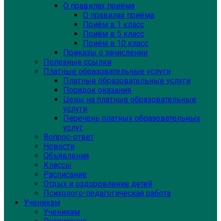
О правилах приёма
О правилах приёма
Приём в 1 класс
Приём в 5 класс
Приём в 10 класс
Приказы о зачислении
Полезные ссылки
Платные образовательные услуги
Платные образовательные услуги
Порядок оказания
Цены на платные образовательные
услуги
Перечень платных образовательных
услуг
Вопрос-ответ
Новости
Объявления
Классы
Расписание
Отдых и оздоровление детей
Психолого-педагогическая работа
Ученикам
Ученикам