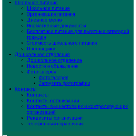
Школьное питание
Школьное питание
Организация питания
Дневное меню
Нормативные документы
Бесплатное питание для льготных категорий
граждан
Стоимость школьного питания
Поставщики
Дошкольное отделение
Дошкольное отделение
Новости и объявления
Фотогалерея
Фотогалерея
Загрузить фотографии
Контакты
Контакты
Контакты организации
Контакты вышестоящих и контролирующих
организаций
Реквизиты организации
Телефонный справочник