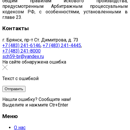
общим правилам искового производства,
предусмотренным Арбитражным процессуальным
кодексом РФ, с особенностями, установленными в
главе 23.
Контакты
г. Брянск, пр-т Ст. Димитрова, д. 73
+7 (483) 241-6146
,
+7 (483) 241-4445
,
+7 (483) 241-8000
sch59-br@yandex.ru
На сайте обнаружена ошибка
Текст с ошибкой
Нашли ошибку? Сообщите нам!
Выделите и нажмите Ctr+Enter
Меню
О нас