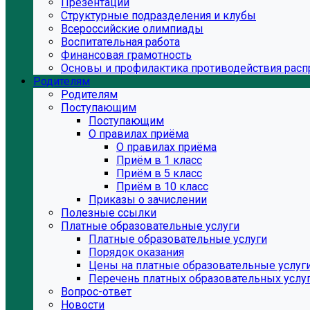
Презентации
Структурные подразделения и клубы
Всероссийские олимпиады
Воспитательная работа
Финансовая грамотность
Основы и профилактика противодействия расп
Родителям
Родителям
Поступающим
Поступающим
О правилах приёма
О правилах приёма
Приём в 1 класс
Приём в 5 класс
Приём в 10 класс
Приказы о зачислении
Полезные ссылки
Платные образовательные услуги
Платные образовательные услуги
Порядок оказания
Цены на платные образовательные услуг
Перечень платных образовательных услу
Вопрос-ответ
Новости