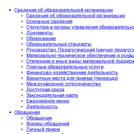
Сведения об образовательной организации
Сведения об образовательной организации
Основные сведения
Структура и органы управления образовательн
Документы
Образование
Образовательные стандарты
Руководство. Педагогический (научно-педагоги
Материально-техническое обеспечение и осна
Стипендии и иные виды материальной поддер
Платные образовательные услуги
Финансово-хозяйственная деятельность
Вакантные места для приема (перевода)
Международное сотрудничество
Доступная среда
Законодательная карта
Ежедневное меню
Деятельность
Обращения
Обращения
Формы обращений
Личный прием