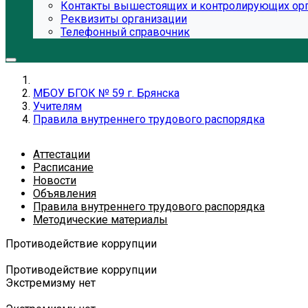
Контакты вышестоящих и контролирующих ор
Реквизиты организации
Телефонный справочник
МБОУ БГОК № 59 г. Брянска
Учителям
Правила внутреннего трудового распорядка
Аттестации
Расписание
Новости
Объявления
Правила внутреннего трудового распорядка
Методические материалы
Противодействие коррупции
Противодействие коррупции
Экстремизму нет