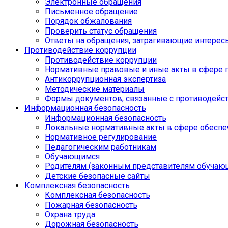
Электронные обращения
Письменное обращение
Порядок обжалования
Проверить статус обращения
Ответы на обращения, затрагивающие интерес
Противодействие коррупции
Противодействие коррупции
Нормативные правовые и иные акты в сфере 
Антикоррупционная экспертиза
Методические материалы
Формы документов, связанные с противодейст
Информационная безопасность
Информационная безопасность
Локальные нормативные акты в сфере обеспе
Нормативное регулирование
Педагогическим работникам
Обучающимся
Родителям (законным представителям обучаю
Детские безопасные сайты
Комплексная безопасность
Комплексная безопасность
Пожарная безопасность
Охрана труда
Дорожная безопасность