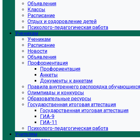
Объявления
Классы
Расписание
Отдых и оздоровление детей
Психолого-педагогическая работа
Ученикам
Ученикам
Расписание
Новости
Объявления
Профориентация
Профориентация
Анкеты
Документы к анкетам
Правила внутреннего распорядка обучающихс
Олимпиады и конкурсы
Образовательные ресурсы
Государственная итоговая аттестация
Государственная итоговая аттестация
ГИА-9
ГИА-11
Психолого-педагогическая работа
Учителям