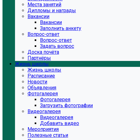
Места занятий
Дипломы и награды
Вакансии
Вакансии
Заполнить анкету
Вопрос-ответ
Вопрос-ответ
Задать вопрос
Доска почёта
Партнёры
Жизнь школы
Жизнь школы
Расписание
Новости
Объявления
Фотогалерея
Фотогалерея
Загрузить фотографии
Видеогалерея
Видеогалерея
Добавить видео
Мероприятия
Полезные статьи