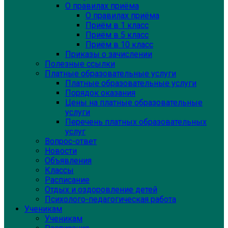
О правилах приёма
О правилах приёма
Приём в 1 класс
Приём в 5 класс
Приём в 10 класс
Приказы о зачислении
Полезные ссылки
Платные образовательные услуги
Платные образовательные услуги
Порядок оказания
Цены на платные образовательные
услуги
Перечень платных образовательных
услуг
Вопрос-ответ
Новости
Объявления
Классы
Расписание
Отдых и оздоровление детей
Психолого-педагогическая работа
Ученикам
Ученикам