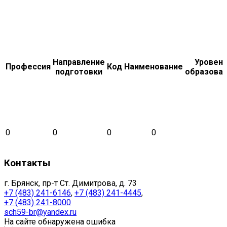
Направление
Уровен
Профессия
Код
Наименование
подготовки
образова
0
0
0
0
Контакты
г. Брянск, пр-т Ст. Димитрова, д. 73
+7 (483) 241-6146
,
+7 (483) 241-4445
,
+7 (483) 241-8000
sch59-br@yandex.ru
На сайте обнаружена ошибка