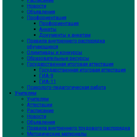
Расписание
Новости
Объявления
Профориентация
Профориентация
Анкеты
Документы к анкетам
Правила внутреннего распорядка
обучающихся
Олимпиады и конкурсы
Образовательные ресурсы
Государственная итоговая аттестация
Государственная итоговая аттестация
ГИА-9
ГИА-11
Психолого-педагогическая работа
Учителям
Учителям
Аттестации
Расписание
Новости
Объявления
Правила внутреннего трудового распорядка
Методические материалы