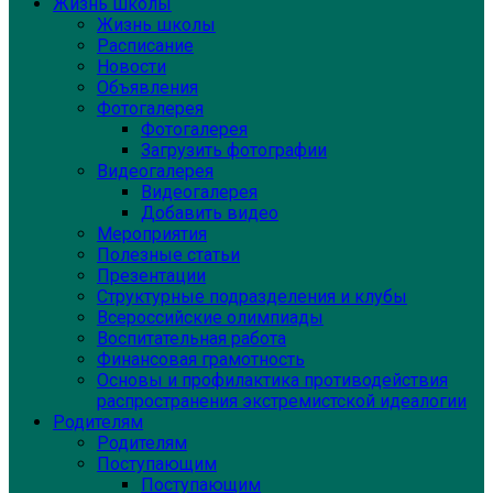
Жизнь школы
Жизнь школы
Расписание
Новости
Объявления
Фотогалерея
Фотогалерея
Загрузить фотографии
Видеогалерея
Видеогалерея
Добавить видео
Мероприятия
Полезные статьи
Презентации
Структурные подразделения и клубы
Всероссийские олимпиады
Воспитательная работа
Финансовая грамотность
Основы и профилактика противодействия
распространения экстремистской идеалогии
Родителям
Родителям
Поступающим
Поступающим