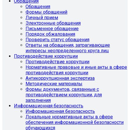
Обращения
Обращения
Формы обращений
Личный прием
Электронные обращения
Письменное обращение
Порядок обжалования
Проверить статус обращения
Ответы на обращения, затрагивающие
интересы неопределенного круга лиц
Противодействие коррупции
Противодействие коррупции
Нормативные правовые и иные акты в сфере
противодействия коррупции
Антикоррупционная экспертиза
Методические материалы
Формы документов, связанные с
противодействием коррупции, для
заполнения
Информационная безопасность
Информационная безопасность
Локальные нормативные акты в сфере
обеспечения информационной безопасности
обучающихся