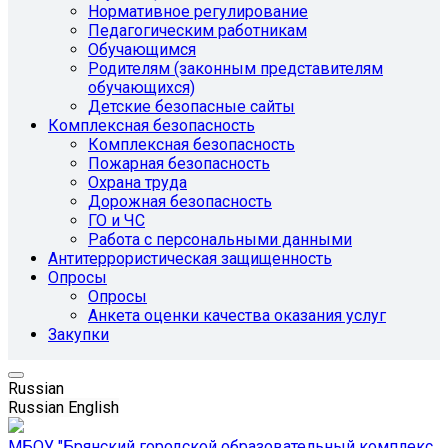
Нормативное регулирование
Педагогическим работникам
Обучающимся
Родителям (законным представителям
обучающихся)
Детские безопасные сайты
Комплексная безопасность
Комплексная безопасность
Пожарная безопасность
Охрана труда
Дорожная безопасность
ГО и ЧС
Работа с персональными данными
Антитеррористическая защищенность
Опросы
Опросы
Анкета оценки качества оказания услуг
Закупки
Russian
Russian
English
МБОУ "Брянский городской образовательный комплекс