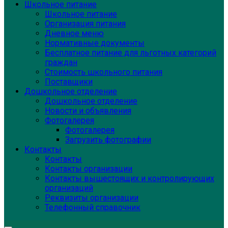
Школьное питание
Школьное питание
Организация питания
Дневное меню
Нормативные документы
Бесплатное питание для льготных категорий
граждан
Стоимость школьного питания
Поставщики
Дошкольное отделение
Дошкольное отделение
Новости и объявления
Фотогалерея
Фотогалерея
Загрузить фотографии
Контакты
Контакты
Контакты организации
Контакты вышестоящих и контролирующих
организаций
Реквизиты организации
Телефонный справочник