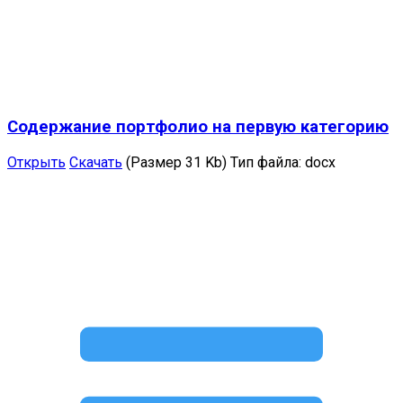
Содержание портфолио на первую категорию
Открыть
Скачать
(Размер 31 Kb)
Тип файла:
docx