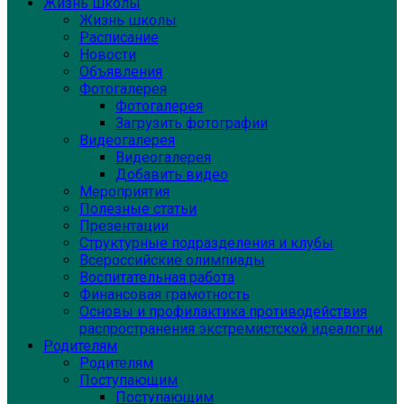
Жизнь школы
Жизнь школы
Расписание
Новости
Объявления
Фотогалерея
Фотогалерея
Загрузить фотографии
Видеогалерея
Видеогалерея
Добавить видео
Мероприятия
Полезные статьи
Презентации
Структурные подразделения и клубы
Всероссийские олимпиады
Воспитательная работа
Финансовая грамотность
Основы и профилактика противодействия
распространения экстремистской идеалогии
Родителям
Родителям
Поступающим
Поступающим