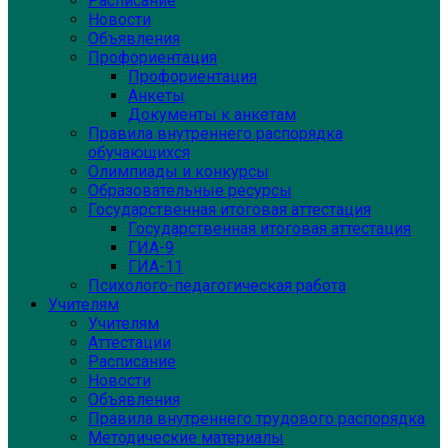
Расписание
Новости
Объявления
Профориентация
Профориентация
Анкеты
Документы к анкетам
Правила внутреннего распорядка
обучающихся
Олимпиады и конкурсы
Образовательные ресурсы
Государственная итоговая аттестация
Государственная итоговая аттестация
ГИА-9
ГИА-11
Психолого-педагогическая работа
Учителям
Учителям
Аттестации
Расписание
Новости
Объявления
Правила внутреннего трудового распорядка
Методические материалы