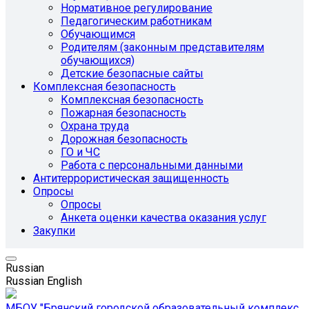
Нормативное регулирование
Педагогическим работникам
Обучающимся
Родителям (законным представителям
обучающихся)
Детские безопасные сайты
Комплексная безопасность
Комплексная безопасность
Пожарная безопасность
Охрана труда
Дорожная безопасность
ГО и ЧС
Работа с персональными данными
Антитеррористическая защищенность
Опросы
Опросы
Анкета оценки качества оказания услуг
Закупки
Russian
Russian
English
МБОУ "Брянский городской образовательный комплекс