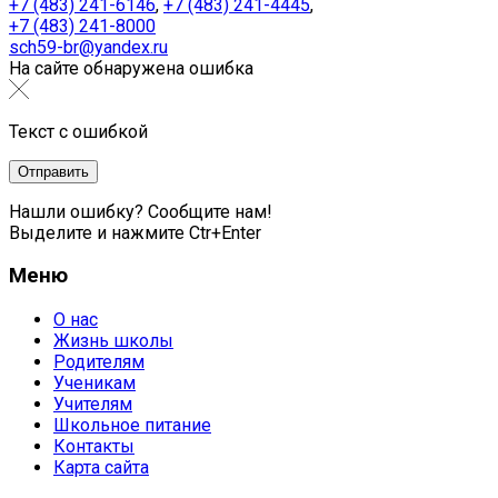
+7 (483) 241-6146
,
+7 (483) 241-4445
,
+7 (483) 241-8000
sch59-br@yandex.ru
На сайте обнаружена ошибка
Текст с ошибкой
Нашли ошибку? Сообщите нам!
Выделите и нажмите Ctr+Enter
Меню
О нас
Жизнь школы
Родителям
Ученикам
Учителям
Школьное питание
Контакты
Карта сайта