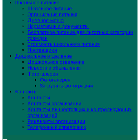
Школьное питание
Школьное питание
Организация питания
Дневное меню
Нормативные документы
Бесплатное питание для льготных категорий
граждан
Стоимость школьного питания
Поставщики
Дошкольное отделение
Дошкольное отделение
Новости и объявления
Фотогалерея
Фотогалерея
Загрузить фотографии
Контакты
Контакты
Контакты организации
Контакты вышестоящих и контролирующих
организаций
Реквизиты организации
Телефонный справочник