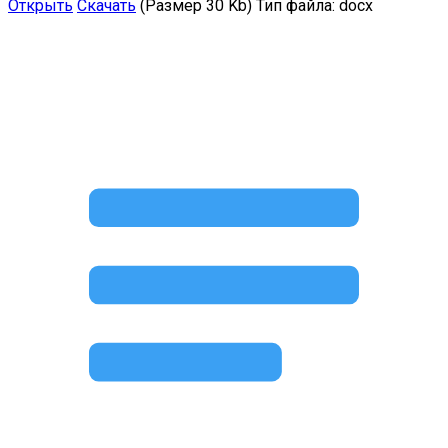
Открыть
Скачать
(Размер 30 Kb)
Тип файла:
docx