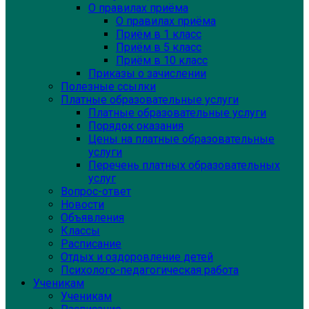
О правилах приёма
О правилах приёма
Приём в 1 класс
Приём в 5 класс
Приём в 10 класс
Приказы о зачислении
Полезные ссылки
Платные образовательные услуги
Платные образовательные услуги
Порядок оказания
Цены на платные образовательные
услуги
Перечень платных образовательных
услуг
Вопрос-ответ
Новости
Объявления
Классы
Расписание
Отдых и оздоровление детей
Психолого-педагогическая работа
Ученикам
Ученикам