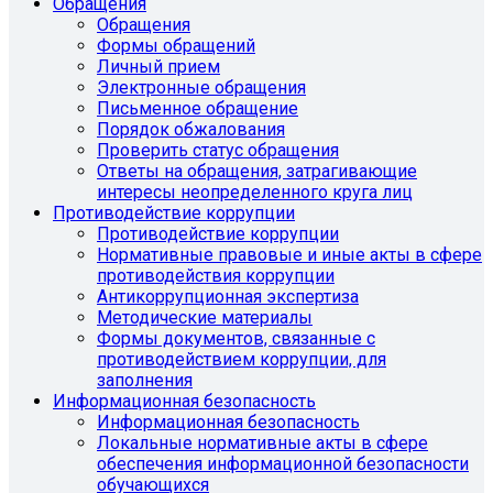
Обращения
Обращения
Формы обращений
Личный прием
Электронные обращения
Письменное обращение
Порядок обжалования
Проверить статус обращения
Ответы на обращения, затрагивающие
интересы неопределенного круга лиц
Противодействие коррупции
Противодействие коррупции
Нормативные правовые и иные акты в сфере
противодействия коррупции
Антикоррупционная экспертиза
Методические материалы
Формы документов, связанные с
противодействием коррупции, для
заполнения
Информационная безопасность
Информационная безопасность
Локальные нормативные акты в сфере
обеспечения информационной безопасности
обучающихся