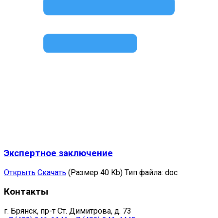
Экспертное заключение
Открыть
Скачать
(Размер 40 Kb)
Тип файла:
doc
Контакты
г. Брянск, пр-т Ст. Димитрова, д. 73