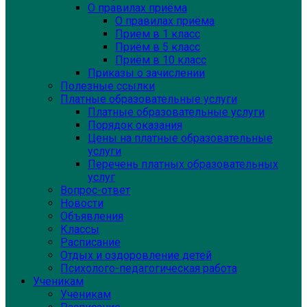
О правилах приёма
О правилах приёма
Приём в 1 класс
Приём в 5 класс
Приём в 10 класс
Приказы о зачислении
Полезные ссылки
Платные образовательные услуги
Платные образовательные услуги
Порядок оказания
Цены на платные образовательные
услуги
Перечень платных образовательных
услуг
Вопрос-ответ
Новости
Объявления
Классы
Расписание
Отдых и оздоровление детей
Психолого-педагогическая работа
Ученикам
Ученикам