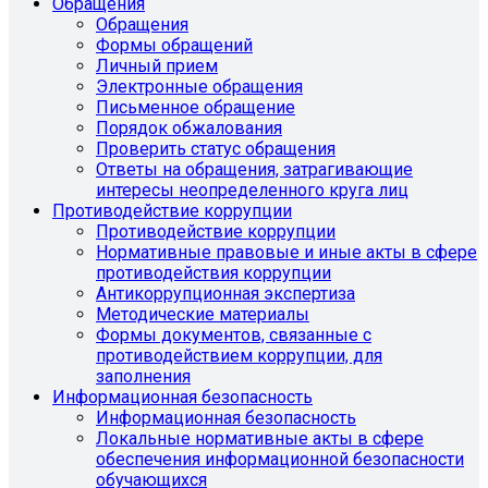
Обращения
Обращения
Формы обращений
Личный прием
Электронные обращения
Письменное обращение
Порядок обжалования
Проверить статус обращения
Ответы на обращения, затрагивающие
интересы неопределенного круга лиц
Противодействие коррупции
Противодействие коррупции
Нормативные правовые и иные акты в сфере
противодействия коррупции
Антикоррупционная экспертиза
Методические материалы
Формы документов, связанные с
противодействием коррупции, для
заполнения
Информационная безопасность
Информационная безопасность
Локальные нормативные акты в сфере
обеспечения информационной безопасности
обучающихся