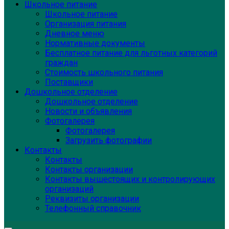
Школьное питание
Школьное питание
Организация питания
Дневное меню
Нормативные документы
Бесплатное питание для льготных категорий
граждан
Стоимость школьного питания
Поставщики
Дошкольное отделение
Дошкольное отделение
Новости и объявления
Фотогалерея
Фотогалерея
Загрузить фотографии
Контакты
Контакты
Контакты организации
Контакты вышестоящих и контролирующих
организаций
Реквизиты организации
Телефонный справочник