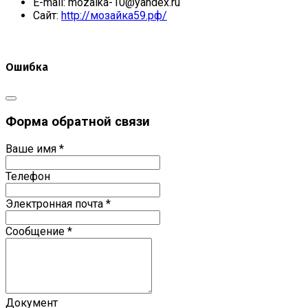
E-mail:
mozaika-10@yandex.ru
Сайт:
http://мозайка59.рф/
Ошибка
Форма обратной связи
Ваше имя
*
Телефон
Электронная почта
*
Сообщение
*
Документ