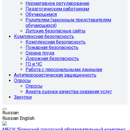
Нормативное регулирование
Педагогическим работникам
Обучающимся
Родителям (законным представителям
обучающихся)
Детские безопасные сайты
Комплексная безопасность
Комплексная безопасность
Пожарная безопасность
Охрана труда
Дорожная безопасность
ГО и ЧС
Работа с персональными данными
Антитеррористическая защищенность
Опросы
Опросы
Анкета оценки качества оказания услуг
Закупки
Russian
Russian
English
МБОУ "Брянский городской образовательный комплекс