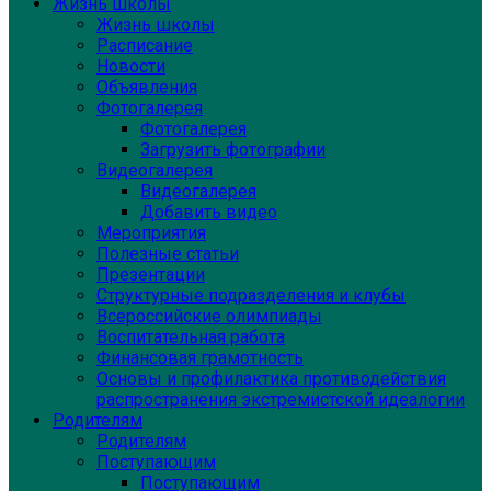
Жизнь школы
Жизнь школы
Расписание
Новости
Объявления
Фотогалерея
Фотогалерея
Загрузить фотографии
Видеогалерея
Видеогалерея
Добавить видео
Мероприятия
Полезные статьи
Презентации
Структурные подразделения и клубы
Всероссийские олимпиады
Воспитательная работа
Финансовая грамотность
Основы и профилактика противодействия
распространения экстремистской идеалогии
Родителям
Родителям
Поступающим
Поступающим