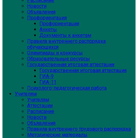
Расписание
Новости
Объявления
Профориентация
Профориентация
Анкеты
Документы к анкетам
Правила внутреннего распорядка
обучающихся
Олимпиады и конкурсы
Образовательные ресурсы
Государственная итоговая аттестация
Государственная итоговая аттестация
ГИА-9
ГИА-11
Психолого-педагогическая работа
Учителям
Учителям
Аттестации
Расписание
Новости
Объявления
Правила внутреннего трудового распорядка
Методические материалы