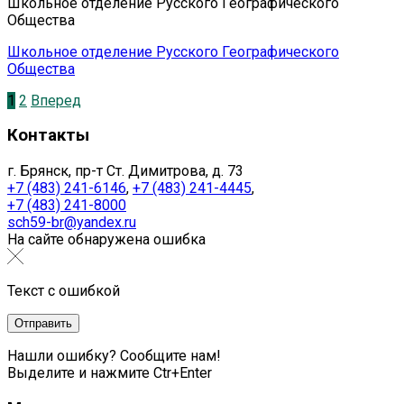
Школьное отделение Русского Географического
Общества
Школьное отделение Русского Географического
Общества
1
2
Вперед
Контакты
г. Брянск, пр-т Ст. Димитрова, д. 73
+7 (483) 241-6146
,
+7 (483) 241-4445
,
+7 (483) 241-8000
sch59-br@yandex.ru
На сайте обнаружена ошибка
Текст с ошибкой
Нашли ошибку? Сообщите нам!
Выделите и нажмите Ctr+Enter