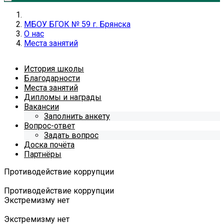
МБОУ БГОК № 59 г. Брянска
О нас
Места занятий
История школы
Благодарности
Места занятий
Дипломы и награды
Вакансии
Заполнить анкету
Вопрос-ответ
Задать вопрос
Доска почёта
Партнёры
Противодействие коррупции
Противодействие коррупции
Экстремизму нет
Экстремизму нет