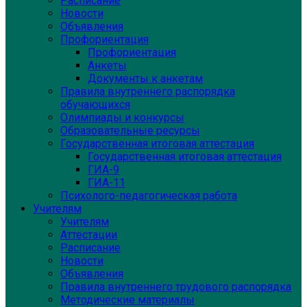
Расписание
Новости
Объявления
Профориентация
Профориентация
Анкеты
Документы к анкетам
Правила внутреннего распорядка
обучающихся
Олимпиады и конкурсы
Образовательные ресурсы
Государственная итоговая аттестация
Государственная итоговая аттестация
ГИА-9
ГИА-11
Психолого-педагогическая работа
Учителям
Учителям
Аттестации
Расписание
Новости
Объявления
Правила внутреннего трудового распорядка
Методические материалы