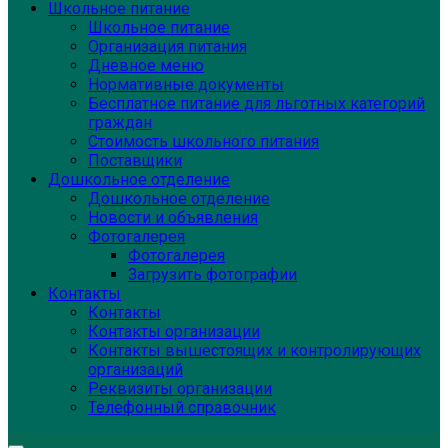
Школьное питание
Школьное питание
Организация питания
Дневное меню
Нормативные документы
Бесплатное питание для льготных категорий
граждан
Стоимость школьного питания
Поставщики
Дошкольное отделение
Дошкольное отделение
Новости и объявления
Фотогалерея
Фотогалерея
Загрузить фотографии
Контакты
Контакты
Контакты организации
Контакты вышестоящих и контролирующих
организаций
Реквизиты организации
Телефонный справочник