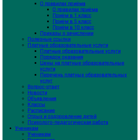
О правилах приёма
О правилах приёма
Приём в 1 класс
Приём в 5 класс
Приём в 10 класс
Приказы о зачислении
Полезные ссылки
Платные образовательные услуги
Платные образовательные услуги
Порядок оказания
Цены на платные образовательные
услуги
Перечень платных образовательных
услуг
Вопрос-ответ
Новости
Объявления
Классы
Расписание
Отдых и оздоровление детей
Психолого-педагогическая работа
Ученикам
Ученикам