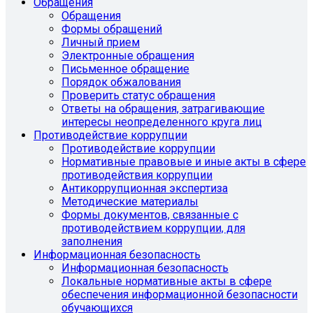
Обращения
Обращения
Формы обращений
Личный прием
Электронные обращения
Письменное обращение
Порядок обжалования
Проверить статус обращения
Ответы на обращения, затрагивающие
интересы неопределенного круга лиц
Противодействие коррупции
Противодействие коррупции
Нормативные правовые и иные акты в сфере
противодействия коррупции
Антикоррупционная экспертиза
Методические материалы
Формы документов, связанные с
противодействием коррупции, для
заполнения
Информационная безопасность
Информационная безопасность
Локальные нормативные акты в сфере
обеспечения информационной безопасности
обучающихся