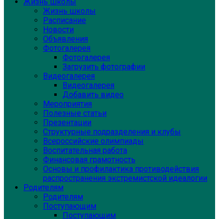
Жизнь школы
Жизнь школы
Расписание
Новости
Объявления
Фотогалерея
Фотогалерея
Загрузить фотографии
Видеогалерея
Видеогалерея
Добавить видео
Мероприятия
Полезные статьи
Презентации
Структурные подразделения и клубы
Всероссийские олимпиады
Воспитательная работа
Финансовая грамотность
Основы и профилактика противодействия
распространения экстремистской идеалогии
Родителям
Родителям
Поступающим
Поступающим