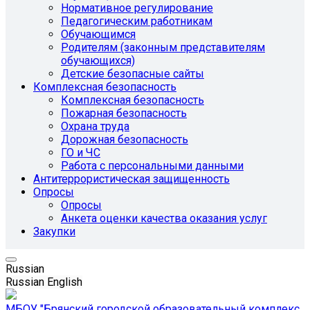
Нормативное регулирование
Педагогическим работникам
Обучающимся
Родителям (законным представителям
обучающихся)
Детские безопасные сайты
Комплексная безопасность
Комплексная безопасность
Пожарная безопасность
Охрана труда
Дорожная безопасность
ГО и ЧС
Работа с персональными данными
Антитеррористическая защищенность
Опросы
Опросы
Анкета оценки качества оказания услуг
Закупки
Russian
Russian
English
МБОУ "Брянский городской образовательный комплекс