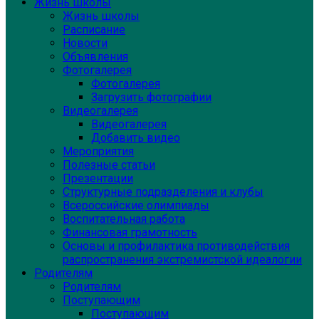
Жизнь школы
Жизнь школы
Расписание
Новости
Объявления
Фотогалерея
Фотогалерея
Загрузить фотографии
Видеогалерея
Видеогалерея
Добавить видео
Мероприятия
Полезные статьи
Презентации
Структурные подразделения и клубы
Всероссийские олимпиады
Воспитательная работа
Финансовая грамотность
Основы и профилактика противодействия
распространения экстремистской идеалогии
Родителям
Родителям
Поступающим
Поступающим