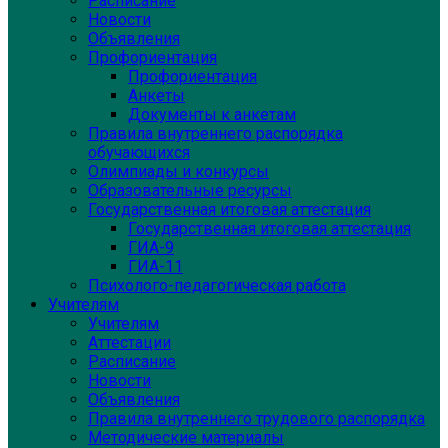
Расписание
Новости
Объявления
Профориентация
Профориентация
Анкеты
Документы к анкетам
Правила внутреннего распорядка
обучающихся
Олимпиады и конкурсы
Образовательные ресурсы
Государственная итоговая аттестация
Государственная итоговая аттестация
ГИА-9
ГИА-11
Психолого-педагогическая работа
Учителям
Учителям
Аттестации
Расписание
Новости
Объявления
Правила внутреннего трудового распорядка
Методические материалы