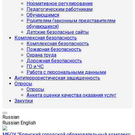
Нормативное регулирование
Педагогическим работникам
Обучающимся
Родителям (законным представителям
обучающихся)
Детские безопасные сайты
Комплексная безопасность
Комплексная безопасность
Пожарная безопасность
Охрана труда
Дорожная безопасность
ГО и ЧС
Работа с персональными данными
Антитеррористическая защищенность
Опросы
Опросы
Анкета оценки качества оказания услуг
Закупки
Russian
Russian
English
МБОУ "Брянский городской образовательный комплекс