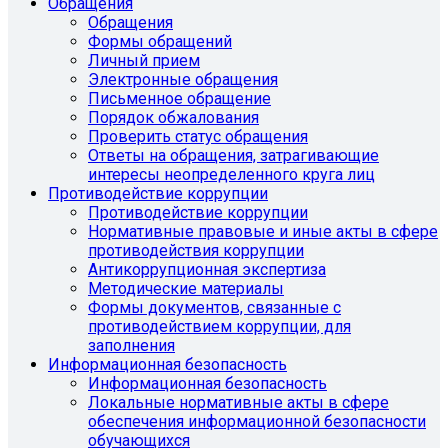
Обращения
Обращения
Формы обращений
Личный прием
Электронные обращения
Письменное обращение
Порядок обжалования
Проверить статус обращения
Ответы на обращения, затрагивающие
интересы неопределенного круга лиц
Противодействие коррупции
Противодействие коррупции
Нормативные правовые и иные акты в сфере
противодействия коррупции
Антикоррупционная экспертиза
Методические материалы
Формы документов, связанные с
противодействием коррупции, для
заполнения
Информационная безопасность
Информационная безопасность
Локальные нормативные акты в сфере
обеспечения информационной безопасности
обучающихся