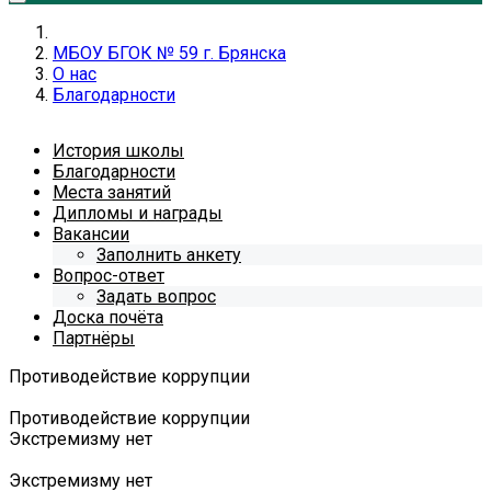
МБОУ БГОК № 59 г. Брянска
О нас
Благодарности
История школы
Благодарности
Места занятий
Дипломы и награды
Вакансии
Заполнить анкету
Вопрос-ответ
Задать вопрос
Доска почёта
Партнёры
Противодействие коррупции
Противодействие коррупции
Экстремизму нет
Экстремизму нет