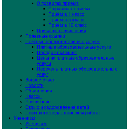
О правилах приёма
О правилах приёма
Приём в 1 класс
Приём в 5 класс
Приём в 10 класс
Приказы о зачислении
Полезные ссылки
Платные образовательные услуги
Платные образовательные услуги
Порядок оказания
Цены на платные образовательные
услуги
Перечень платных образовательных
услуг
Вопрос-ответ
Новости
Объявления
Классы
Расписание
Отдых и оздоровление детей
Психолого-педагогическая работа
Ученикам
Ученикам