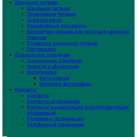
Школьное питание
Школьное питание
Организация питания
Дневное меню
Нормативные документы
Бесплатное питание для льготных категорий
граждан
Стоимость школьного питания
Поставщики
Дошкольное отделение
Дошкольное отделение
Новости и объявления
Фотогалерея
Фотогалерея
Загрузить фотографии
Контакты
Контакты
Контакты организации
Контакты вышестоящих и контролирующих
организаций
Реквизиты организации
Телефонный справочник