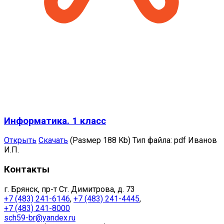
Информатика. 1 класс
Открыть
Скачать
(Размер 188 Kb)
Тип файла:
pdf
Иванов
И.П.
Контакты
г. Брянск, пр-т Ст. Димитрова, д. 73
+7 (483) 241-6146
,
+7 (483) 241-4445
,
+7 (483) 241-8000
sch59-br@yandex.ru