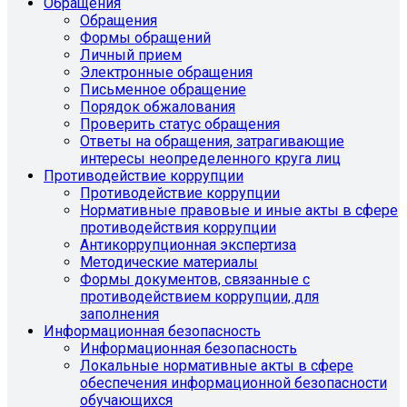
Обращения
Обращения
Формы обращений
Личный прием
Электронные обращения
Письменное обращение
Порядок обжалования
Проверить статус обращения
Ответы на обращения, затрагивающие
интересы неопределенного круга лиц
Противодействие коррупции
Противодействие коррупции
Нормативные правовые и иные акты в сфере
противодействия коррупции
Антикоррупционная экспертиза
Методические материалы
Формы документов, связанные с
противодействием коррупции, для
заполнения
Информационная безопасность
Информационная безопасность
Локальные нормативные акты в сфере
обеспечения информационной безопасности
обучающихся