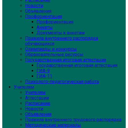
Расписание
Новости
Объявления
Профориентация
Профориентация
Анкеты
Документы к анкетам
Правила внутреннего распорядка
обучающихся
Олимпиады и конкурсы
Образовательные ресурсы
Государственная итоговая аттестация
Государственная итоговая аттестация
ГИА-9
ГИА-11
Психолого-педагогическая работа
Учителям
Учителям
Аттестации
Расписание
Новости
Объявления
Правила внутреннего трудового распорядка
Методические материалы