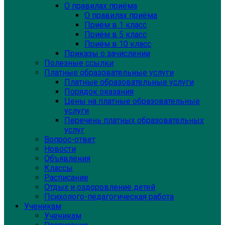
О правилах приёма
О правилах приёма
Приём в 1 класс
Приём в 5 класс
Приём в 10 класс
Приказы о зачислении
Полезные ссылки
Платные образовательные услуги
Платные образовательные услуги
Порядок оказания
Цены на платные образовательные
услуги
Перечень платных образовательных
услуг
Вопрос-ответ
Новости
Объявления
Классы
Расписание
Отдых и оздоровление детей
Психолого-педагогическая работа
Ученикам
Ученикам