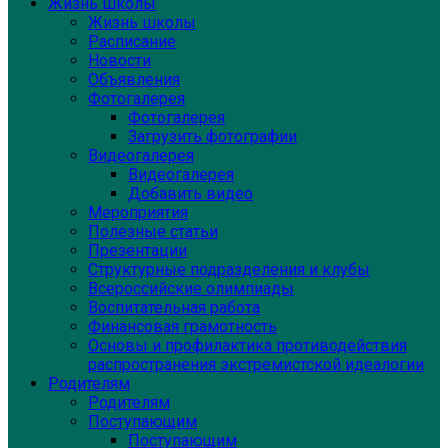
Жизнь школы
Жизнь школы
Расписание
Новости
Объявления
Фотогалерея
Фотогалерея
Загрузить фотографии
Видеогалерея
Видеогалерея
Добавить видео
Мероприятия
Полезные статьи
Презентации
Структурные подразделения и клубы
Всероссийские олимпиады
Воспитательная работа
Финансовая грамотность
Основы и профилактика противодействия
распространения экстремистской идеалогии
Родителям
Родителям
Поступающим
Поступающим