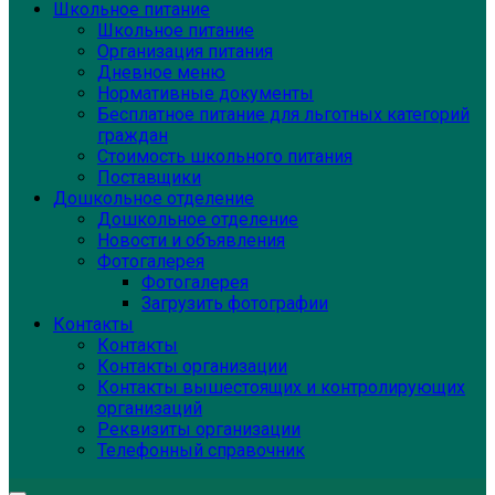
Школьное питание
Школьное питание
Организация питания
Дневное меню
Нормативные документы
Бесплатное питание для льготных категорий
граждан
Стоимость школьного питания
Поставщики
Дошкольное отделение
Дошкольное отделение
Новости и объявления
Фотогалерея
Фотогалерея
Загрузить фотографии
Контакты
Контакты
Контакты организации
Контакты вышестоящих и контролирующих
организаций
Реквизиты организации
Телефонный справочник