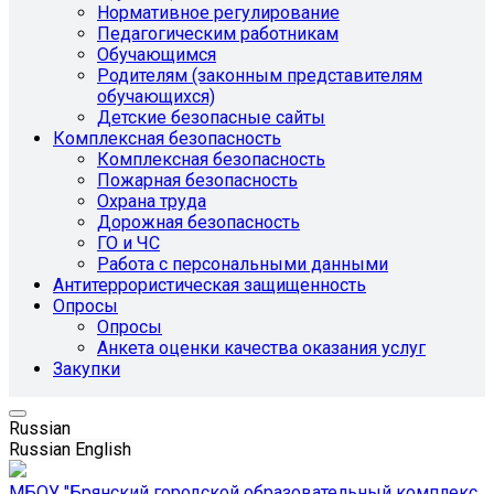
Нормативное регулирование
Педагогическим работникам
Обучающимся
Родителям (законным представителям
обучающихся)
Детские безопасные сайты
Комплексная безопасность
Комплексная безопасность
Пожарная безопасность
Охрана труда
Дорожная безопасность
ГО и ЧС
Работа с персональными данными
Антитеррористическая защищенность
Опросы
Опросы
Анкета оценки качества оказания услуг
Закупки
Russian
Russian
English
МБОУ "Брянский городской образовательный комплекс