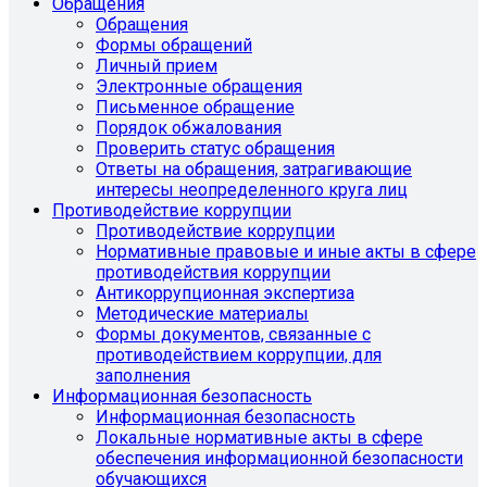
Обращения
Обращения
Формы обращений
Личный прием
Электронные обращения
Письменное обращение
Порядок обжалования
Проверить статус обращения
Ответы на обращения, затрагивающие
интересы неопределенного круга лиц
Противодействие коррупции
Противодействие коррупции
Нормативные правовые и иные акты в сфере
противодействия коррупции
Антикоррупционная экспертиза
Методические материалы
Формы документов, связанные с
противодействием коррупции, для
заполнения
Информационная безопасность
Информационная безопасность
Локальные нормативные акты в сфере
обеспечения информационной безопасности
обучающихся