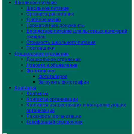
Школьное питание
Школьное питание
Организация питания
Дневное меню
Нормативные документы
Бесплатное питание для льготных категорий
граждан
Стоимость школьного питания
Поставщики
Дошкольное отделение
Дошкольное отделение
Новости и объявления
Фотогалерея
Фотогалерея
Загрузить фотографии
Контакты
Контакты
Контакты организации
Контакты вышестоящих и контролирующих
организаций
Реквизиты организации
Телефонный справочник