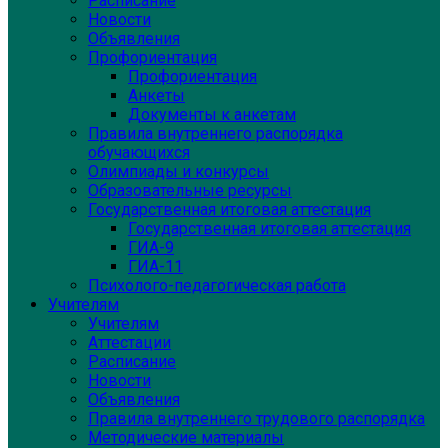
Расписание
Новости
Объявления
Профориентация
Профориентация
Анкеты
Документы к анкетам
Правила внутреннего распорядка
обучающихся
Олимпиады и конкурсы
Образовательные ресурсы
Государственная итоговая аттестация
Государственная итоговая аттестация
ГИА-9
ГИА-11
Психолого-педагогическая работа
Учителям
Учителям
Аттестации
Расписание
Новости
Объявления
Правила внутреннего трудового распорядка
Методические материалы