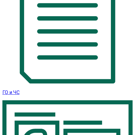
ГО и ЧС