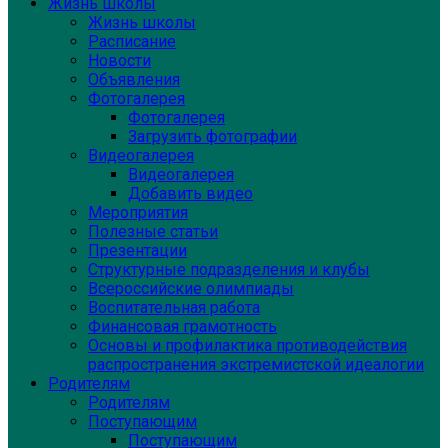
Жизнь школы
Жизнь школы
Расписание
Новости
Объявления
Фотогалерея
Фотогалерея
Загрузить фотографии
Видеогалерея
Видеогалерея
Добавить видео
Мероприятия
Полезные статьи
Презентации
Структурные подразделения и клубы
Всероссийские олимпиады
Воспитательная работа
Финансовая грамотность
Основы и профилактика противодействия
распространения экстремистской идеалогии
Родителям
Родителям
Поступающим
Поступающим