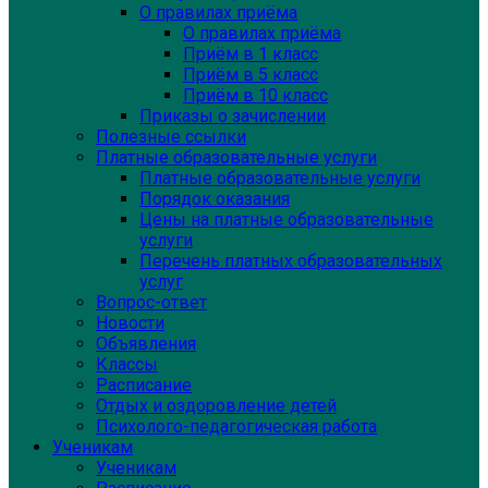
О правилах приёма
О правилах приёма
Приём в 1 класс
Приём в 5 класс
Приём в 10 класс
Приказы о зачислении
Полезные ссылки
Платные образовательные услуги
Платные образовательные услуги
Порядок оказания
Цены на платные образовательные
услуги
Перечень платных образовательных
услуг
Вопрос-ответ
Новости
Объявления
Классы
Расписание
Отдых и оздоровление детей
Психолого-педагогическая работа
Ученикам
Ученикам