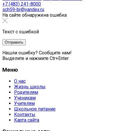
+7 (483) 241-8000
sch59-br@yandex.ru
На сайте обнаружена ошибка
Текст с ошибкой
Нашли ошибку? Сообщите нам!
Выделите и нажмите Ctr+Enter
Меню
О нас
Жизнь школы
Родителям
Ученикам
Учителям
Школьное питание
Контакты
Карта сайта