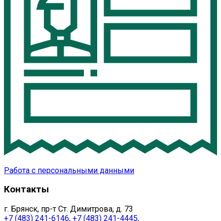
Работа с персональными данными
Контакты
г. Брянск, пр-т Ст. Димитрова, д. 73
+7 (483) 241-6146
,
+7 (483) 241-4445
,