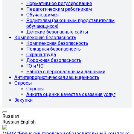
Нормативное регулирование
Педагогическим работникам
Обучающимся
Родителям (законным представителям
обучающихся)
Детские безопасные сайты
Комплексная безопасность
Комплексная безопасность
Пожарная безопасность
Охрана труда
Дорожная безопасность
ГО и ЧС
Работа с персональными данными
Антитеррористическая защищенность
Опросы
Опросы
Анкета оценки качества оказания услуг
Закупки
Russian
Russian
English
МБОУ "Брянский городской образовательный комплекс