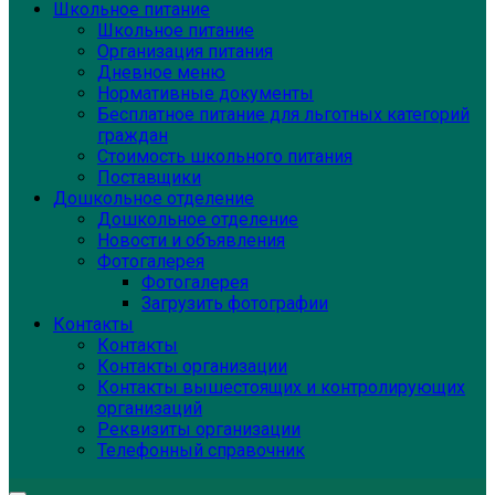
Школьное питание
Школьное питание
Организация питания
Дневное меню
Нормативные документы
Бесплатное питание для льготных категорий
граждан
Стоимость школьного питания
Поставщики
Дошкольное отделение
Дошкольное отделение
Новости и объявления
Фотогалерея
Фотогалерея
Загрузить фотографии
Контакты
Контакты
Контакты организации
Контакты вышестоящих и контролирующих
организаций
Реквизиты организации
Телефонный справочник