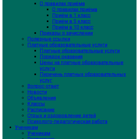
О правилах приёма
О правилах приёма
Приём в 1 класс
Приём в 5 класс
Приём в 10 класс
Приказы о зачислении
Полезные ссылки
Платные образовательные услуги
Платные образовательные услуги
Порядок оказания
Цены на платные образовательные
услуги
Перечень платных образовательных
услуг
Вопрос-ответ
Новости
Объявления
Классы
Расписание
Отдых и оздоровление детей
Психолого-педагогическая работа
Ученикам
Ученикам