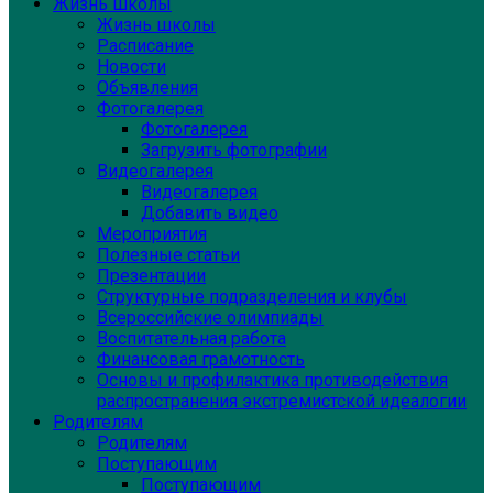
Жизнь школы
Жизнь школы
Расписание
Новости
Объявления
Фотогалерея
Фотогалерея
Загрузить фотографии
Видеогалерея
Видеогалерея
Добавить видео
Мероприятия
Полезные статьи
Презентации
Структурные подразделения и клубы
Всероссийские олимпиады
Воспитательная работа
Финансовая грамотность
Основы и профилактика противодействия
распространения экстремистской идеалогии
Родителям
Родителям
Поступающим
Поступающим