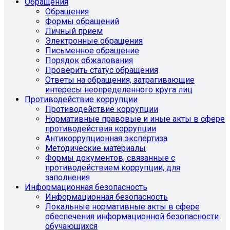
Обращения
Обращения
Формы обращений
Личный прием
Электронные обращения
Письменное обращение
Порядок обжалования
Проверить статус обращения
Ответы на обращения, затрагивающие
интересы неопределенного круга лиц
Противодействие коррупции
Противодействие коррупции
Нормативные правовые и иные акты в сфере
противодействия коррупции
Антикоррупционная экспертиза
Методические материалы
Формы документов, связанные с
противодействием коррупции, для
заполнения
Информационная безопасность
Информационная безопасность
Локальные нормативные акты в сфере
обеспечения информационной безопасности
обучающихся