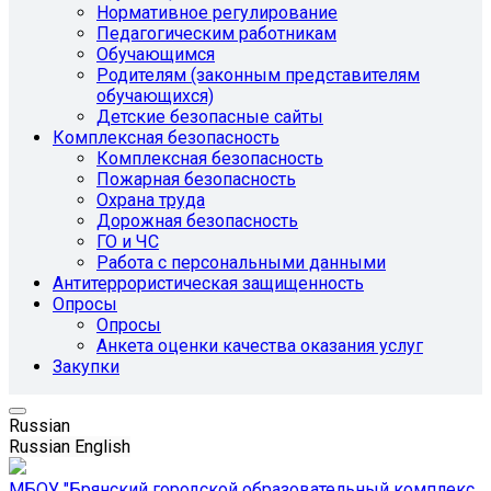
Нормативное регулирование
Педагогическим работникам
Обучающимся
Родителям (законным представителям
обучающихся)
Детские безопасные сайты
Комплексная безопасность
Комплексная безопасность
Пожарная безопасность
Охрана труда
Дорожная безопасность
ГО и ЧС
Работа с персональными данными
Антитеррористическая защищенность
Опросы
Опросы
Анкета оценки качества оказания услуг
Закупки
Russian
Russian
English
МБОУ "Брянский городской образовательный комплекс