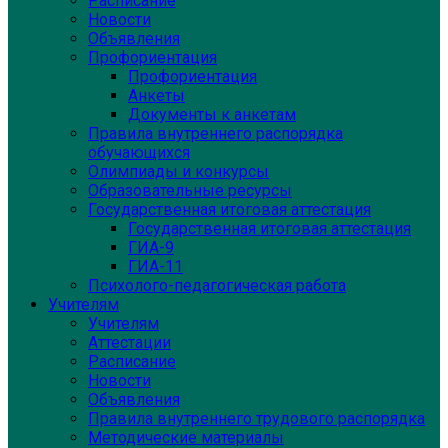
Расписание
Новости
Объявления
Профориентация
Профориентация
Анкеты
Документы к анкетам
Правила внутреннего распорядка
обучающихся
Олимпиады и конкурсы
Образовательные ресурсы
Государственная итоговая аттестация
Государственная итоговая аттестация
ГИА-9
ГИА-11
Психолого-педагогическая работа
Учителям
Учителям
Аттестации
Расписание
Новости
Объявления
Правила внутреннего трудового распорядка
Методические материалы