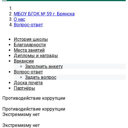
МБОУ БГОК № 59 г. Брянска
О нас
Вопрос-ответ
История школы
Благодарности
Места занятий
Дипломы и награды
Вакансии
Заполнить анкету
Вопрос-ответ
Задать вопрос
Доска почёта
Партнёры
Противодействие коррупции
Противодействие коррупции
Экстремизму нет
Экстремизму нет