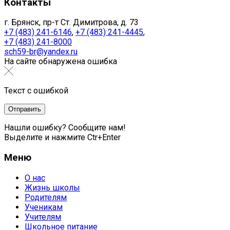
Контакты
г. Брянск, пр-т Ст. Димитрова, д. 73
+7 (483) 241-6146
,
+7 (483) 241-4445
,
+7 (483) 241-8000
sch59-br@yandex.ru
На сайте обнаружена ошибка
Текст с ошибкой
Нашли ошибку? Сообщите нам!
Выделите и нажмите Ctr+Enter
Меню
О нас
Жизнь школы
Родителям
Ученикам
Учителям
Школьное питание