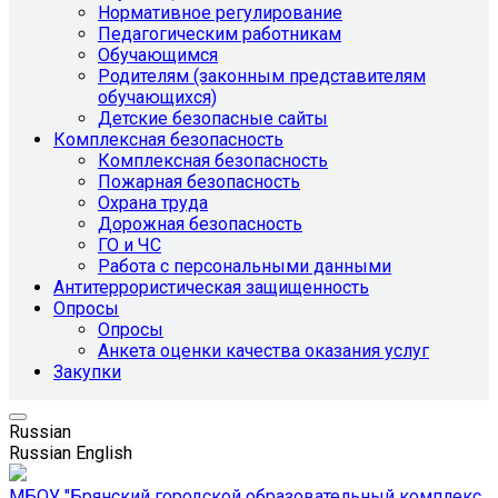
Нормативное регулирование
Педагогическим работникам
Обучающимся
Родителям (законным представителям
обучающихся)
Детские безопасные сайты
Комплексная безопасность
Комплексная безопасность
Пожарная безопасность
Охрана труда
Дорожная безопасность
ГО и ЧС
Работа с персональными данными
Антитеррористическая защищенность
Опросы
Опросы
Анкета оценки качества оказания услуг
Закупки
Russian
Russian
English
МБОУ "Брянский городской образовательный комплекс