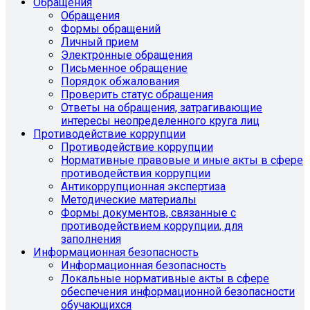
Обращения
Обращения
Формы обращений
Личный прием
Электронные обращения
Письменное обращение
Порядок обжалования
Проверить статус обращения
Ответы на обращения, затрагивающие
интересы неопределенного круга лиц
Противодействие коррупции
Противодействие коррупции
Нормативные правовые и иные акты в сфере
противодействия коррупции
Антикоррупционная экспертиза
Методические материалы
Формы документов, связанные с
противодействием коррупции, для
заполнения
Информационная безопасность
Информационная безопасность
Локальные нормативные акты в сфере
обеспечения информационной безопасности
обучающихся