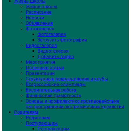
Жизнь школы
Жизнь школы
Расписание
Новости
Объявления
Фотогалерея
Фотогалерея
Загрузить фотографии
Видеогалерея
Видеогалерея
Добавить видео
Мероприятия
Полезные статьи
Презентации
Структурные подразделения и клубы
Всероссийские олимпиады
Воспитательная работа
Финансовая грамотность
Основы и профилактика противодействия
распространения экстремистской идеалогии
Родителям
Родителям
Поступающим
Поступающим