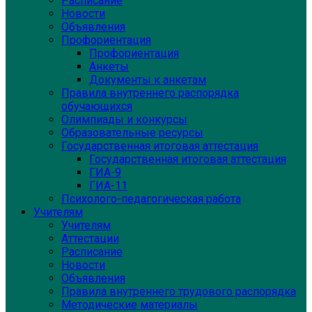
Расписание
Новости
Объявления
Профориентация
Профориентация
Анкеты
Документы к анкетам
Правила внутреннего распорядка
обучающихся
Олимпиады и конкурсы
Образовательные ресурсы
Государственная итоговая аттестация
Государственная итоговая аттестация
ГИА-9
ГИА-11
Психолого-педагогическая работа
Учителям
Учителям
Аттестации
Расписание
Новости
Объявления
Правила внутреннего трудового распорядка
Методические материалы