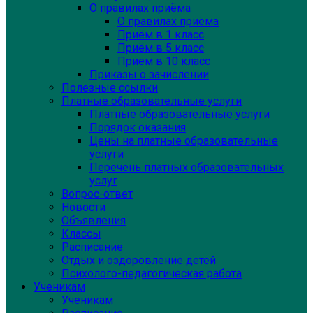
О правилах приёма
О правилах приёма
Приём в 1 класс
Приём в 5 класс
Приём в 10 класс
Приказы о зачислении
Полезные ссылки
Платные образовательные услуги
Платные образовательные услуги
Порядок оказания
Цены на платные образовательные
услуги
Перечень платных образовательных
услуг
Вопрос-ответ
Новости
Объявления
Классы
Расписание
Отдых и оздоровление детей
Психолого-педагогическая работа
Ученикам
Ученикам