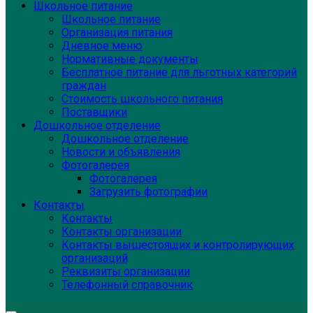
Школьное питание
Школьное питание
Организация питания
Дневное меню
Нормативные документы
Бесплатное питание для льготных категорий
граждан
Стоимость школьного питания
Поставщики
Дошкольное отделение
Дошкольное отделение
Новости и объявления
Фотогалерея
Фотогалерея
Загрузить фотографии
Контакты
Контакты
Контакты организации
Контакты вышестоящих и контролирующих
организаций
Реквизиты организации
Телефонный справочник