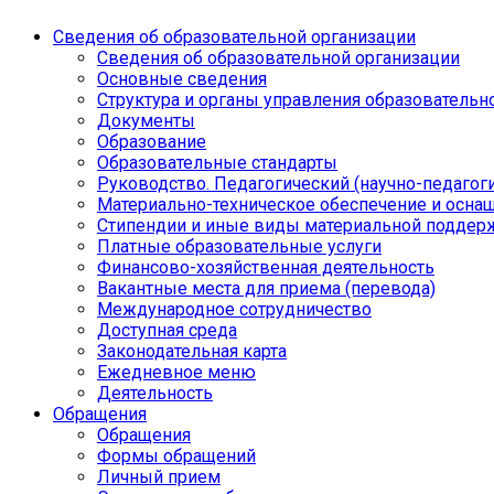
Сведения об образовательной организации
Сведения об образовательной организации
Основные сведения
Структура и органы управления образовательн
Документы
Образование
Образовательные стандарты
Руководство. Педагогический (научно-педагоги
Материально-техническое обеспечение и осна
Стипендии и иные виды материальной поддер
Платные образовательные услуги
Финансово-хозяйственная деятельность
Вакантные места для приема (перевода)
Международное сотрудничество
Доступная среда
Законодательная карта
Ежедневное меню
Деятельность
Обращения
Обращения
Формы обращений
Личный прием