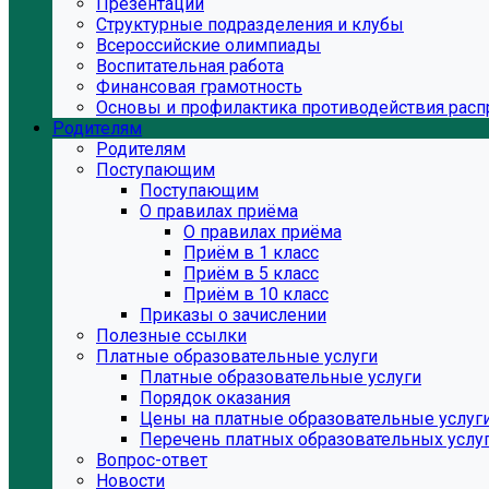
Презентации
Структурные подразделения и клубы
Всероссийские олимпиады
Воспитательная работа
Финансовая грамотность
Основы и профилактика противодействия расп
Родителям
Родителям
Поступающим
Поступающим
О правилах приёма
О правилах приёма
Приём в 1 класс
Приём в 5 класс
Приём в 10 класс
Приказы о зачислении
Полезные ссылки
Платные образовательные услуги
Платные образовательные услуги
Порядок оказания
Цены на платные образовательные услуг
Перечень платных образовательных услу
Вопрос-ответ
Новости