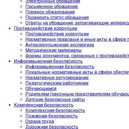
Электронные обращения
Письменное обращение
Порядок обжалования
Проверить статус обращения
Ответы на обращения, затрагивающие интерес
Противодействие коррупции
Противодействие коррупции
Нормативные правовые и иные акты в сфере 
Антикоррупционная экспертиза
Методические материалы
Формы документов, связанные с противодейст
Информационная безопасность
Информационная безопасность
Локальные нормативные акты в сфере обеспе
Нормативное регулирование
Педагогическим работникам
Обучающимся
Родителям (законным представителям обучаю
Детские безопасные сайты
Комплексная безопасность
Комплексная безопасность
Пожарная безопасность
Охрана труда
Дорожная безопасность