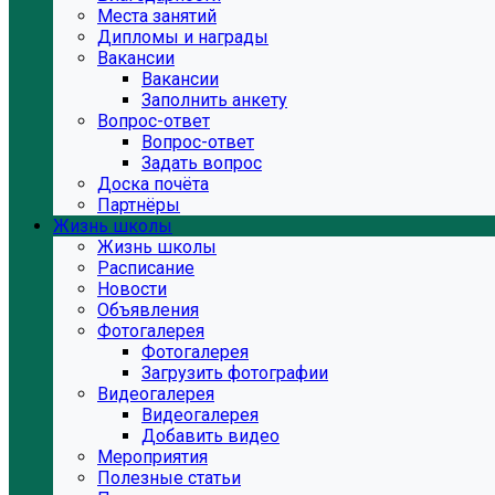
Места занятий
Дипломы и награды
Вакансии
Вакансии
Заполнить анкету
Вопрос-ответ
Вопрос-ответ
Задать вопрос
Доска почёта
Партнёры
Жизнь школы
Жизнь школы
Расписание
Новости
Объявления
Фотогалерея
Фотогалерея
Загрузить фотографии
Видеогалерея
Видеогалерея
Добавить видео
Мероприятия
Полезные статьи