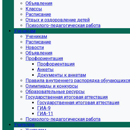
Объявления
Классы
Расписание
Отдых и оздоровление детей
Психолого-педагогическая работа
Ученикам
Ученикам
Расписание
Новости
Объявления
Профориентация
Профориентация
Анкеты
Документы к анкетам
Правила внутреннего распорядка обучающихс
Олимпиады и конкурсы
Образовательные ресурсы
Государственная итоговая аттестация
Государственная итоговая аттестация
ГИА-9
ГИА-11
Психолого-педагогическая работа
Учителям