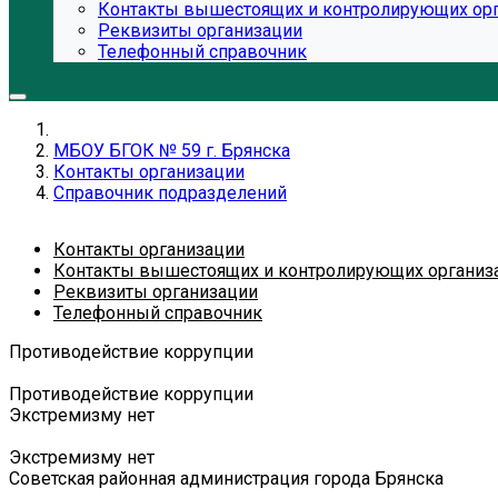
Контакты вышестоящих и контролирующих ор
Реквизиты организации
Телефонный справочник
МБОУ БГОК № 59 г. Брянска
Контакты организации
Справочник подразделений
Контакты организации
Контакты вышестоящих и контролирующих организ
Реквизиты организации
Телефонный справочник
Противодействие коррупции
Противодействие коррупции
Экстремизму нет
Экстремизму нет
Советская районная администрация города Брянска