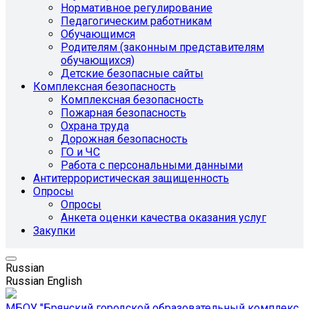
Нормативное регулирование
Педагогическим работникам
Обучающимся
Родителям (законным представителям
обучающихся)
Детские безопасные сайты
Комплексная безопасность
Комплексная безопасность
Пожарная безопасность
Охрана труда
Дорожная безопасность
ГО и ЧС
Работа с персональными данными
Антитеррористическая защищенность
Опросы
Опросы
Анкета оценки качества оказания услуг
Закупки
Russian
Russian
English
МБОУ "Брянский городской образовательный комплекс