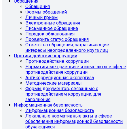
Обращения
Обращения
Формы обращений
Личный прием
Электронные обращения
Письменное обращение
Порядок обжалования
Проверить статус обращения
Ответы на обращения, затрагивающие
интересы неопределенного круга лиц
Противодействие коррупции
Противодействие коррупции
Нормативные правовые и иные акты в сфере
противодействия коррупции
Антикоррупционная экспертиза
Методические материалы
Формы документов, связанные с
противодействием коррупции, для
заполнения
Информационная безопасность
Информационная безопасность
Локальные нормативные акты в сфере
обеспечения информационной безопасности
обучающихся