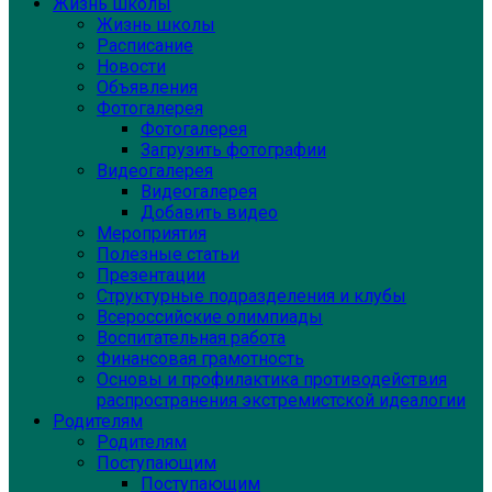
Жизнь школы
Жизнь школы
Расписание
Новости
Объявления
Фотогалерея
Фотогалерея
Загрузить фотографии
Видеогалерея
Видеогалерея
Добавить видео
Мероприятия
Полезные статьи
Презентации
Структурные подразделения и клубы
Всероссийские олимпиады
Воспитательная работа
Финансовая грамотность
Основы и профилактика противодействия
распространения экстремистской идеалогии
Родителям
Родителям
Поступающим
Поступающим