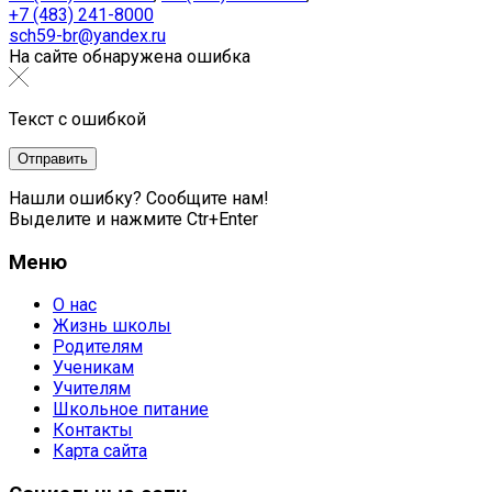
+7 (483) 241-8000
sch59-br@yandex.ru
На сайте обнаружена ошибка
Текст с ошибкой
Нашли ошибку? Сообщите нам!
Выделите и нажмите Ctr+Enter
Меню
О нас
Жизнь школы
Родителям
Ученикам
Учителям
Школьное питание
Контакты
Карта сайта