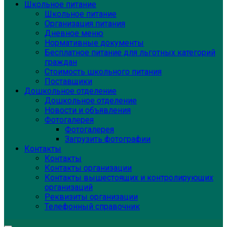
Школьное питание
Школьное питание
Организация питания
Дневное меню
Нормативные документы
Бесплатное питание для льготных категорий
граждан
Стоимость школьного питания
Поставщики
Дошкольное отделение
Дошкольное отделение
Новости и объявления
Фотогалерея
Фотогалерея
Загрузить фотографии
Контакты
Контакты
Контакты организации
Контакты вышестоящих и контролирующих
организаций
Реквизиты организации
Телефонный справочник