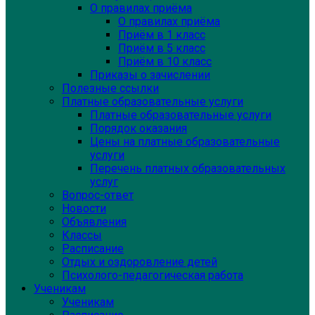
О правилах приёма
О правилах приёма
Приём в 1 класс
Приём в 5 класс
Приём в 10 класс
Приказы о зачислении
Полезные ссылки
Платные образовательные услуги
Платные образовательные услуги
Порядок оказания
Цены на платные образовательные
услуги
Перечень платных образовательных
услуг
Вопрос-ответ
Новости
Объявления
Классы
Расписание
Отдых и оздоровление детей
Психолого-педагогическая работа
Ученикам
Ученикам