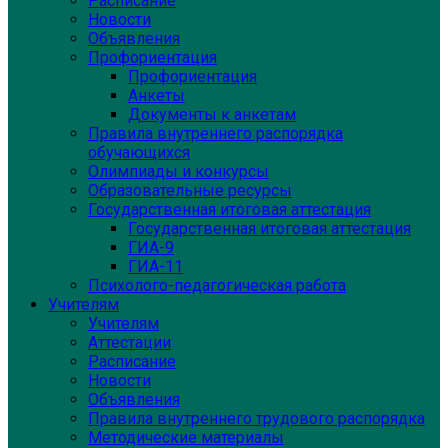
Расписание
Новости
Объявления
Профориентация
Профориентация
Анкеты
Документы к анкетам
Правила внутреннего распорядка
обучающихся
Олимпиады и конкурсы
Образовательные ресурсы
Государственная итоговая аттестация
Государственная итоговая аттестация
ГИА-9
ГИА-11
Психолого-педагогическая работа
Учителям
Учителям
Аттестации
Расписание
Новости
Объявления
Правила внутреннего трудового распорядка
Методические материалы