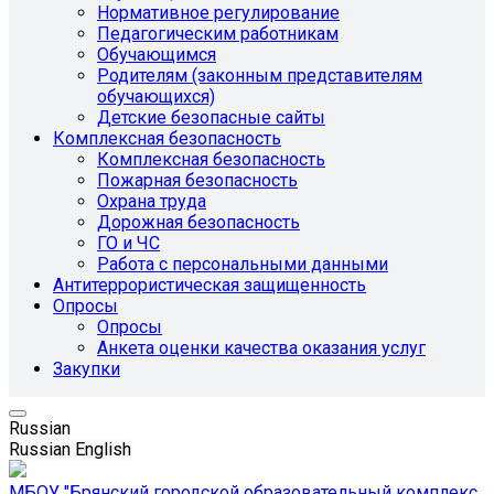
Нормативное регулирование
Педагогическим работникам
Обучающимся
Родителям (законным представителям
обучающихся)
Детские безопасные сайты
Комплексная безопасность
Комплексная безопасность
Пожарная безопасность
Охрана труда
Дорожная безопасность
ГО и ЧС
Работа с персональными данными
Антитеррористическая защищенность
Опросы
Опросы
Анкета оценки качества оказания услуг
Закупки
Russian
Russian
English
МБОУ "Брянский городской образовательный комплекс