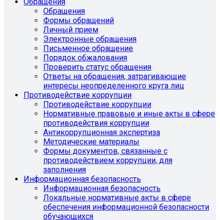
Обращения
Обращения
Формы обращений
Личный прием
Электронные обращения
Письменное обращение
Порядок обжалования
Проверить статус обращения
Ответы на обращения, затрагивающие
интересы неопределенного круга лиц
Противодействие коррупции
Противодействие коррупции
Нормативные правовые и иные акты в сфере
противодействия коррупции
Антикоррупционная экспертиза
Методические материалы
Формы документов, связанные с
противодействием коррупции, для
заполнения
Информационная безопасность
Информационная безопасность
Локальные нормативные акты в сфере
обеспечения информационной безопасности
обучающихся