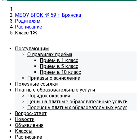
МБОУ БГОК № 59 г. Брянска
Родителям
Расписание
Класс 1Ж
Поступающим
О правилах приёма
Приём в 1 класс
Приём в 5 класс
Приём в 10 класс
Приказы о зачислении
Полезные ссылки
Платные образовательные услуги
Порядок оказания
Цены на платные образовательные услуги
Перечень платных образовательных услуг
Вопрос-ответ
Новости
Объявления
Классы
Расписание