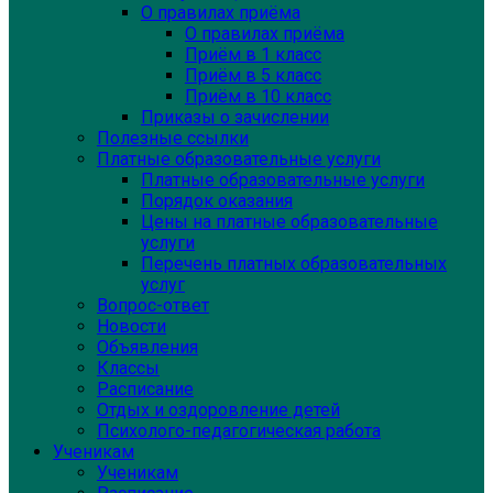
О правилах приёма
О правилах приёма
Приём в 1 класс
Приём в 5 класс
Приём в 10 класс
Приказы о зачислении
Полезные ссылки
Платные образовательные услуги
Платные образовательные услуги
Порядок оказания
Цены на платные образовательные
услуги
Перечень платных образовательных
услуг
Вопрос-ответ
Новости
Объявления
Классы
Расписание
Отдых и оздоровление детей
Психолого-педагогическая работа
Ученикам
Ученикам