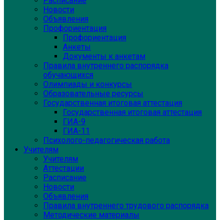
Расписание
Новости
Объявления
Профориентация
Профориентация
Анкеты
Документы к анкетам
Правила внутреннего распорядка
обучающихся
Олимпиады и конкурсы
Образовательные ресурсы
Государственная итоговая аттестация
Государственная итоговая аттестация
ГИА-9
ГИА-11
Психолого-педагогическая работа
Учителям
Учителям
Аттестации
Расписание
Новости
Объявления
Правила внутреннего трудового распорядка
Методические материалы