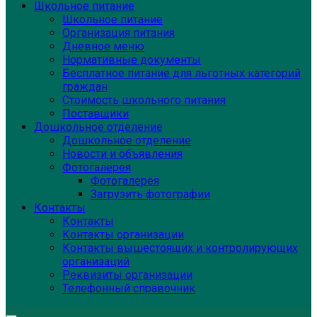
Школьное питание
Школьное питание
Организация питания
Дневное меню
Нормативные документы
Бесплатное питание для льготных категорий
граждан
Стоимость школьного питания
Поставщики
Дошкольное отделение
Дошкольное отделение
Новости и объявления
Фотогалерея
Фотогалерея
Загрузить фотографии
Контакты
Контакты
Контакты организации
Контакты вышестоящих и контролирующих
организаций
Реквизиты организации
Телефонный справочник