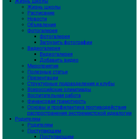
Жизнь школы
Жизнь школы
Расписание
Новости
Объявления
Фотогалерея
Фотогалерея
Загрузить фотографии
Видеогалерея
Видеогалерея
Добавить видео
Мероприятия
Полезные статьи
Презентации
Структурные подразделения и клубы
Всероссийские олимпиады
Воспитательная работа
Финансовая грамотность
Основы и профилактика противодействия
распространения экстремистской идеалогии
Родителям
Родителям
Поступающим
Поступающим