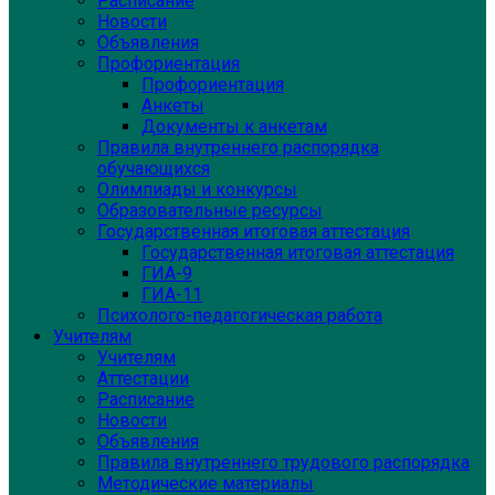
Расписание
Новости
Объявления
Профориентация
Профориентация
Анкеты
Документы к анкетам
Правила внутреннего распорядка
обучающихся
Олимпиады и конкурсы
Образовательные ресурсы
Государственная итоговая аттестация
Государственная итоговая аттестация
ГИА-9
ГИА-11
Психолого-педагогическая работа
Учителям
Учителям
Аттестации
Расписание
Новости
Объявления
Правила внутреннего трудового распорядка
Методические материалы