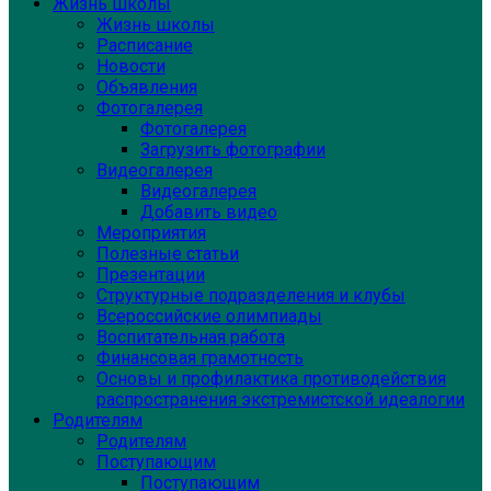
Жизнь школы
Жизнь школы
Расписание
Новости
Объявления
Фотогалерея
Фотогалерея
Загрузить фотографии
Видеогалерея
Видеогалерея
Добавить видео
Мероприятия
Полезные статьи
Презентации
Структурные подразделения и клубы
Всероссийские олимпиады
Воспитательная работа
Финансовая грамотность
Основы и профилактика противодействия
распространения экстремистской идеалогии
Родителям
Родителям
Поступающим
Поступающим