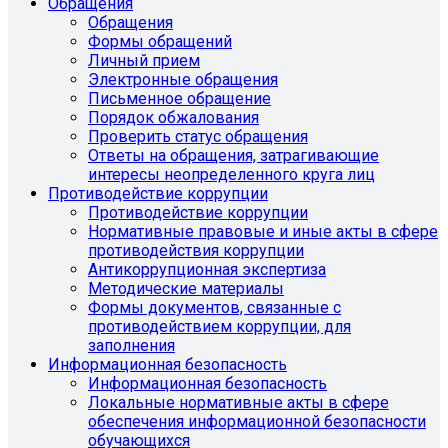
Обращения
Обращения
Формы обращений
Личный прием
Электронные обращения
Письменное обращение
Порядок обжалования
Проверить статус обращения
Ответы на обращения, затрагивающие
интересы неопределенного круга лиц
Противодействие коррупции
Противодействие коррупции
Нормативные правовые и иные акты в сфере
противодействия коррупции
Антикоррупционная экспертиза
Методические материалы
Формы документов, связанные с
противодействием коррупции, для
заполнения
Информационная безопасность
Информационная безопасность
Локальные нормативные акты в сфере
обеспечения информационной безопасности
обучающихся