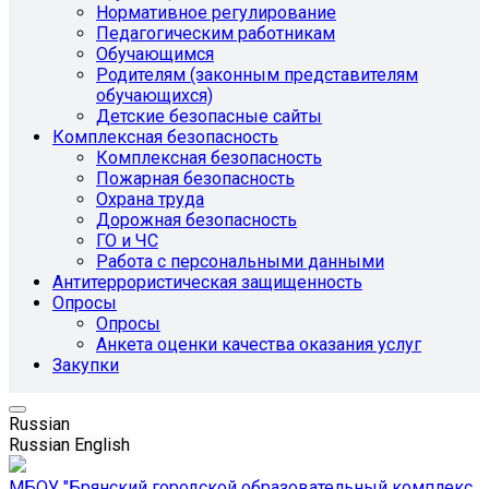
Нормативное регулирование
Педагогическим работникам
Обучающимся
Родителям (законным представителям
обучающихся)
Детские безопасные сайты
Комплексная безопасность
Комплексная безопасность
Пожарная безопасность
Охрана труда
Дорожная безопасность
ГО и ЧС
Работа с персональными данными
Антитеррористическая защищенность
Опросы
Опросы
Анкета оценки качества оказания услуг
Закупки
Russian
Russian
English
МБОУ "Брянский городской образовательный комплекс