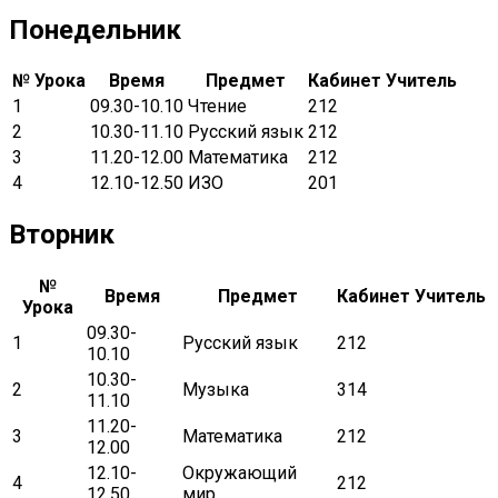
Понедельник
№ Урока
Время
Предмет
Кабинет
Учитель
1
09.30-10.10
Чтение
212
2
10.30-11.10
Русский язык
212
3
11.20-12.00
Математика
212
4
12.10-12.50
ИЗО
201
Вторник
№
Время
Предмет
Кабинет
Учитель
Урока
09.30-
1
Русский язык
212
10.10
10.30-
2
Музыка
314
11.10
11.20-
3
Математика
212
12.00
12.10-
Окружающий
4
212
12.50
мир