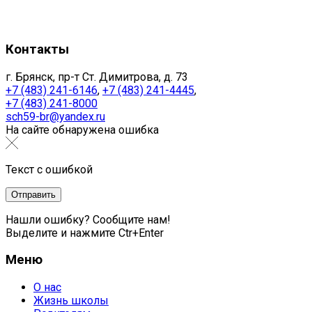
Контакты
г. Брянск, пр-т Ст. Димитрова, д. 73
+7 (483) 241-6146
,
+7 (483) 241-4445
,
+7 (483) 241-8000
sch59-br@yandex.ru
На сайте обнаружена ошибка
Текст с ошибкой
Нашли ошибку? Сообщите нам!
Выделите и нажмите Ctr+Enter
Меню
О нас
Жизнь школы