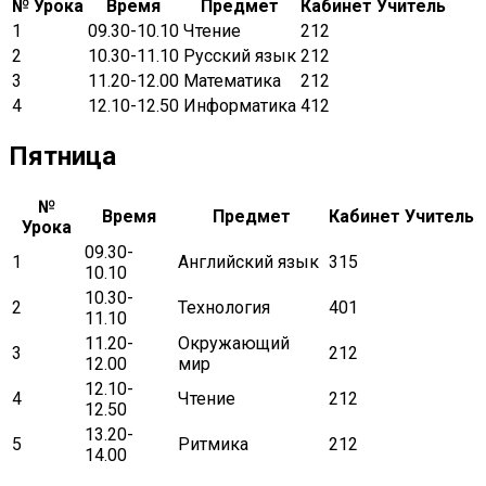
№ Урока
Время
Предмет
Кабинет
Учитель
1
09.30-10.10
Чтение
212
2
10.30-11.10
Русский язык
212
3
11.20-12.00
Математика
212
4
12.10-12.50
Информатика
412
Пятница
№
Время
Предмет
Кабинет
Учитель
Урока
09.30-
1
Английский язык
315
10.10
10.30-
2
Технология
401
11.10
11.20-
Окружающий
3
212
12.00
мир
12.10-
4
Чтение
212
12.50
13.20-
5
Ритмика
212
14.00