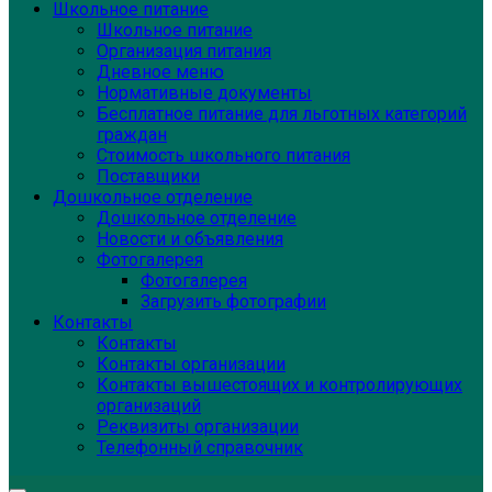
Школьное питание
Школьное питание
Организация питания
Дневное меню
Нормативные документы
Бесплатное питание для льготных категорий
граждан
Стоимость школьного питания
Поставщики
Дошкольное отделение
Дошкольное отделение
Новости и объявления
Фотогалерея
Фотогалерея
Загрузить фотографии
Контакты
Контакты
Контакты организации
Контакты вышестоящих и контролирующих
организаций
Реквизиты организации
Телефонный справочник