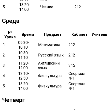
13.20-
5
Чтение
212
14.00
Среда
№
Время
Предмет
Кабинет
Учитель
Урока
09.30-
1
Математика
212
10.10
10.30-
2
Русский язык
212
11.10
11.20-
Английский
3
315
12.00
язык
12.10-
Спортзал
4
Физкультура
12.50
№1
13.20-
Спортзал
5
Физкультура
14.00
№1
Четверг