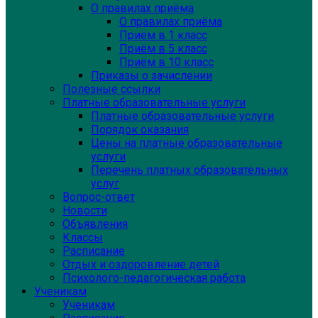
О правилах приёма
О правилах приёма
Приём в 1 класс
Приём в 5 класс
Приём в 10 класс
Приказы о зачислении
Полезные ссылки
Платные образовательные услуги
Платные образовательные услуги
Порядок оказания
Цены на платные образовательные
услуги
Перечень платных образовательных
услуг
Вопрос-ответ
Новости
Объявления
Классы
Расписание
Отдых и оздоровление детей
Психолого-педагогическая работа
Ученикам
Ученикам