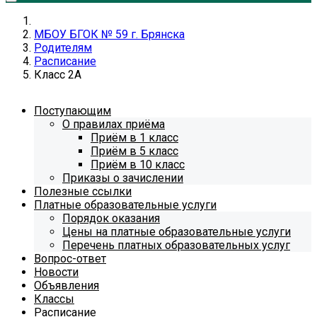
МБОУ БГОК № 59 г. Брянска
Родителям
Расписание
Класс 2А
Поступающим
О правилах приёма
Приём в 1 класс
Приём в 5 класс
Приём в 10 класс
Приказы о зачислении
Полезные ссылки
Платные образовательные услуги
Порядок оказания
Цены на платные образовательные услуги
Перечень платных образовательных услуг
Вопрос-ответ
Новости
Объявления
Классы
Расписание