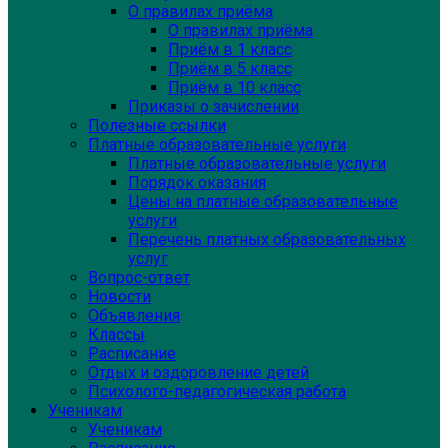
О правилах приёма
О правилах приёма
Приём в 1 класс
Приём в 5 класс
Приём в 10 класс
Приказы о зачислении
Полезные ссылки
Платные образовательные услуги
Платные образовательные услуги
Порядок оказания
Цены на платные образовательные
услуги
Перечень платных образовательных
услуг
Вопрос-ответ
Новости
Объявления
Классы
Расписание
Отдых и оздоровление детей
Психолого-педагогическая работа
Ученикам
Ученикам