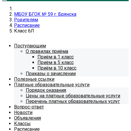
МБОУ БГОК № 59 г. Брянска
Родителям
Расписание
Класс 6Л
Поступающим
О правилах приёма
Приём в 1 класс
Приём в 5 класс
Приём в 10 класс
Приказы о зачислении
Полезные ссылки
Платные образовательные услуги
Порядок оказания
Цены на платные образовательные услуги
Перечень платных образовательных услуг
Вопрос-ответ
Новости
Объявления
Классы
Расписание