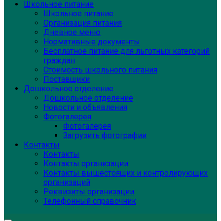
Школьное питание
Школьное питание
Организация питания
Дневное меню
Нормативные документы
Бесплатное питание для льготных категорий
граждан
Стоимость школьного питания
Поставщики
Дошкольное отделение
Дошкольное отделение
Новости и объявления
Фотогалерея
Фотогалерея
Загрузить фотографии
Контакты
Контакты
Контакты организации
Контакты вышестоящих и контролирующих
организаций
Реквизиты организации
Телефонный справочник