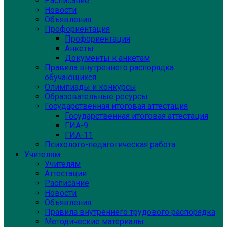
Расписание
Новости
Объявления
Профориентация
Профориентация
Анкеты
Документы к анкетам
Правила внутреннего распорядка
обучающихся
Олимпиады и конкурсы
Образовательные ресурсы
Государственная итоговая аттестация
Государственная итоговая аттестация
ГИА-9
ГИА-11
Психолого-педагогическая работа
Учителям
Учителям
Аттестации
Расписание
Новости
Объявления
Правила внутреннего трудового распорядка
Методические материалы