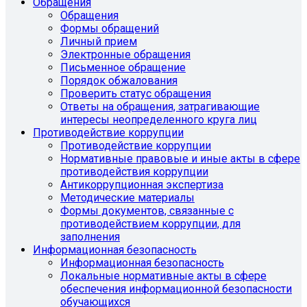
Обращения
Обращения
Формы обращений
Личный прием
Электронные обращения
Письменное обращение
Порядок обжалования
Проверить статус обращения
Ответы на обращения, затрагивающие
интересы неопределенного круга лиц
Противодействие коррупции
Противодействие коррупции
Нормативные правовые и иные акты в сфере
противодействия коррупции
Антикоррупционная экспертиза
Методические материалы
Формы документов, связанные с
противодействием коррупции, для
заполнения
Информационная безопасность
Информационная безопасность
Локальные нормативные акты в сфере
обеспечения информационной безопасности
обучающихся