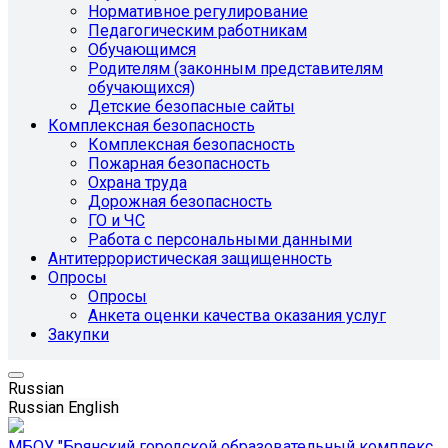
Нормативное регулирование
Педагогическим работникам
Обучающимся
Родителям (законным представителям
обучающихся)
Детские безопасные сайты
Комплексная безопасность
Комплексная безопасность
Пожарная безопасность
Охрана труда
Дорожная безопасность
ГО и ЧС
Работа с персональными данными
Антитеррористическая защищенность
Опросы
Опросы
Анкета оценки качества оказания услуг
Закупки
Russian
Russian
English
МБОУ "Брянский городской образовательный комплекс