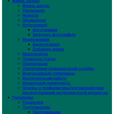
Жизнь школы
Жизнь школы
Расписание
Новости
Объявления
Фотогалерея
Фотогалерея
Загрузить фотографии
Видеогалерея
Видеогалерея
Добавить видео
Мероприятия
Полезные статьи
Презентации
Структурные подразделения и клубы
Всероссийские олимпиады
Воспитательная работа
Финансовая грамотность
Основы и профилактика противодействия
распространения экстремистской идеалогии
Родителям
Родителям
Поступающим
Поступающим